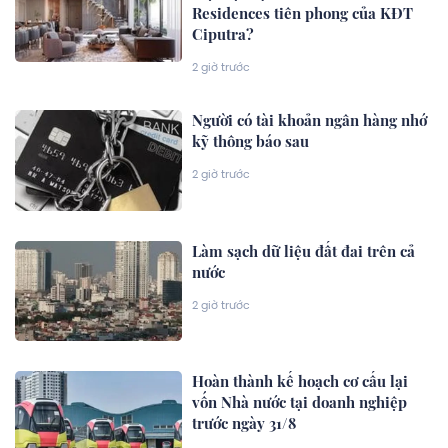
Residences tiên phong của KĐT
Ciputra?
2 giờ trước
Người có tài khoản ngân hàng nhớ
kỹ thông báo sau
2 giờ trước
Làm sạch dữ liệu đất đai trên cả
nước
2 giờ trước
Hoàn thành kế hoạch cơ cấu lại
vốn Nhà nước tại doanh nghiệp
trước ngày 31/8