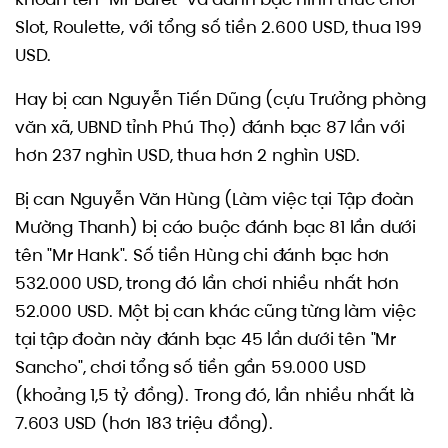
Slot, Roulette, với tổng số tiền 2.600 USD, thua 199
USD.
Hay bị can Nguyễn Tiến Dũng (cựu Trưởng phòng
văn xã, UBND tỉnh Phú Thọ) đánh bạc 87 lần với
hơn 237 nghìn USD, thua hơn 2 nghìn USD.
Bị can Nguyễn Văn Hùng (Làm việc tại Tập đoàn
Mường Thanh) bị cáo buộc đánh bạc 81 lần dưới
tên "Mr Hank". Số tiền Hùng chi đánh bạc hơn
532.000 USD, trong đó lần chơi nhiều nhất hơn
52.000 USD. Một bị can khác cũng từng làm việc
tại tập đoàn này đánh bạc 45 lần dưới tên "Mr
Sancho", chơi tổng số tiền gần 59.000 USD
(khoảng 1,5 tỷ đồng). Trong đó, lần nhiều nhất là
7.603 USD (hơn 183 triệu đồng).