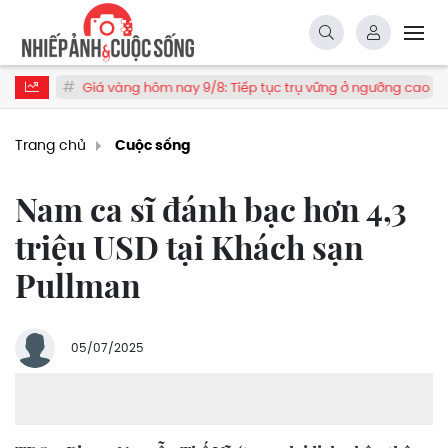
Giá vàng hôm nay 9/8: Tiếp tục trụ vững ở ngưỡng cao
Tăng 
Trang chủ
Cuộc sống
Nam ca sĩ đánh bạc hơn 4,3
triệu USD tại Khách sạn
Pullman
05/07/2025