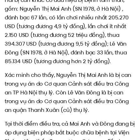
Hai bị can khác có dấu hiệu bị bệnh tâm thần,
gồm: Nguyễn Thị Mai Anh (SN 1978, ở Hà Nội) ,
đánh bạc 67 lần, có lần chơi nhiều nhất 205.270
USD (tương đương 4,9 tỷ đồng), lần chơi ít nhất
2.150 USD (tương đương 52 triệu đồng), thua
394.307 USD (tương đương 9,5 tỷ đồng); Lê Văn
Đông (SN 1978, ở Hà Nội), đánh bạc 33 lần, thua
85.134 USD (tương đương hơn 2 tỷ đồng).
Xác minh cho thấy, Nguyễn Thị Mai Anh là bị can
trong vụ án do Cơ quan Cảnh sát điều tra Công
an TP Hà Nội thụ lý. Còn Lê Văn Đông là bị can
trong vụ án do Cơ quan Cảnh sát điều tra Công
an quận Thanh Xuân (cũ) thụ lý.
Tại thời điểm điều tra, cả Mai Anh và Đông đang bị
áp dụng biện pháp bắt buộc chữa bệnh tại Viện