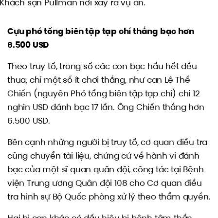
Khách sạn Pullman nơi xảy ra vụ án.
Cựu phó tổng biên tập tạp chí thắng bạc hơn
6.500 USD
Theo truy tố, trong số các con bạc hầu hết đều
thua, chỉ một số ít chơi thắng, như can Lê Thế
Chiến (nguyên Phó tổng biên tập tạp chí) chi 12
nghìn USD đánh bạc 17 lần. Ông Chiến thắng hơn
6.500 USD.
Bên cạnh những người bị truy tố, cơ quan điều tra
cũng chuyển tài liệu, chứng cứ về hành vi đánh
bạc của một sĩ quan quân đội, công tác tại Bệnh
viện Trung ương Quân đội 108 cho Cơ quan điều
tra hình sự Bộ Quốc phòng xử lý theo thẩm quyền.