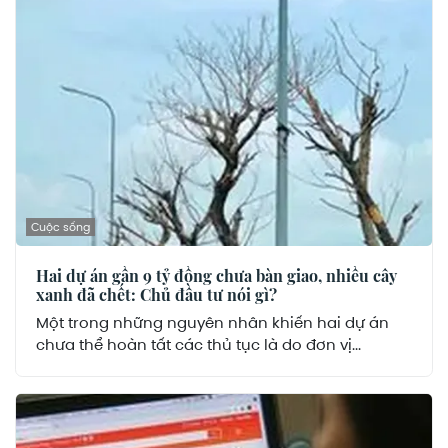
Cuộc sống
Hai dự án gần 9 tỷ đồng chưa bàn giao, nhiều cây
xanh đã chết: Chủ đầu tư nói gì?
Một trong những nguyên nhân khiến hai dự án
chưa thể hoàn tất các thủ tục là do đơn vị...