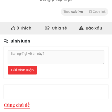
Theo
cafef.vn
Copy link
0
Thích
Chia sẻ
Báo xấu
Bình luận
Gửi bình luận
Cùng chủ đề