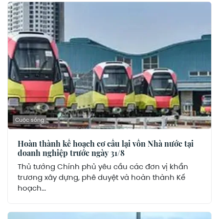
Cuộc sống
Hoàn thành kế hoạch cơ cấu lại vốn Nhà nước tại
doanh nghiệp trước ngày 31/8
Thủ tướng Chính phủ yêu cầu các đơn vị khẩn
trương xây dựng, phê duyệt và hoàn thành Kế
hoạch...