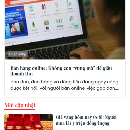
Cuộc sống
Bán hàng online: Không còn “vùng mờ” để giấu
doanh thu
Hóa đơn, đơn hàng và dòng tiền đang ngày càng
được kết nối. Với người bán online, việc gộp đơn,...
Mới cập nhật
Giá vàng hôm nay (9/8): Người
mua lãi 3 triệu đồng/lượng