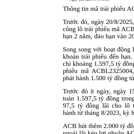
Thông tin mã trái phiếu A
Trước đó, ngày 20/8/2025
công lô trái phiếu mã AC
hạn 2 năm, đáo hạn vào 20
Song song với hoạt động h
khoản trái phiếu đến hạn.
chi khoảng 1.597,5 tỷ đồng
phiếu mã ACBL2325004, 
phát hành 1.500 tỷ đồng t
Trước đó ít ngày, ngày 1
toán 1.597,5 tỷ đồng tro
97,5 tỷ đồng lãi cho lô
hành từ tháng 8/2023, kỳ 
ACB hút thêm 2.000 tỷ đồn
ngoài lãi kéo lợi nhuận A