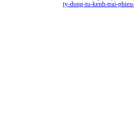
ty-dong-tu-kenh-trai-phie