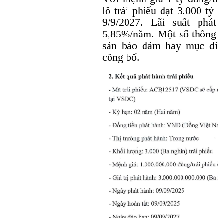
lô trái phiếu đạt 3.000 t
9/9/2027. Lãi suất phá
5,85%/năm. Một số thông t
sản bảo đảm hay mục đ
công bố.