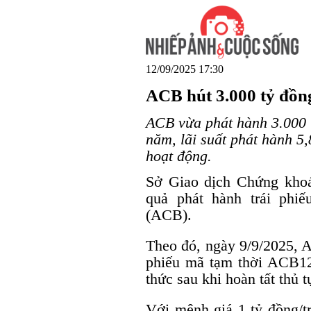
12/09/2025 17:30
ACB hút 3.000 tỷ đồng
ACB vừa phát hành 3.000 t
năm, lãi suất phát hành 
hoạt động.
Sở Giao dịch Chứng kho
quả phát hành trái ph
(ACB).
Theo đó, ngày 9/9/2025, A
phiếu mã tạm thời ACB1
thức sau khi hoàn tất thủ t
Với mệnh giá 1 tỷ đồng/tr