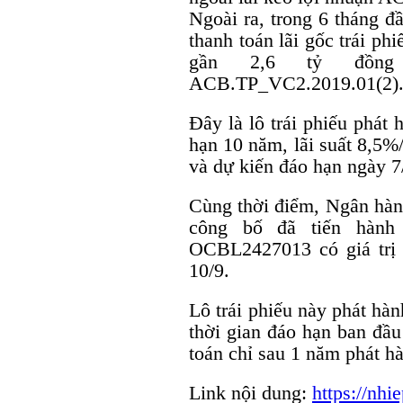
Ngoài ra, trong 6 tháng đ
thanh toán lãi gốc trái ph
gần 2,6 tỷ đồng
ACB.TP_VC2.2019.01(2)
Đây là lô trái phiếu phát
hạn 10 năm, lãi suất 8,5%
và dự kiến đáo hạn ngày 7
Cùng thời điểm, Ngân h
công bố đã tiến hành 
OCBL2427013 có giá trị 
10/9.
Lô trái phiếu này phát hà
thời gian đáo hạn ban đầu
toán chỉ sau 1 năm phát h
Link nội dung:
https://nh