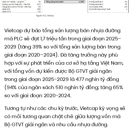
Vietcap dự báo tổng sản lượng bán nhựa đường
mà PLC sẽ đạt 1,7 triệu tấn trong giai đoạn 2025–
2029 (tăng 39% so với tổng sản lượng bán trong
giai đoạn 2020–2024). Đà tăng trưởng này phù
hợp với sự phát triển của cơ sở hạ tầng Việt Nam,
với tổng vốn dự kiến được Bộ GTVT giải ngân
trong giai đoạn 2025-2029 là 477 nghìn tỷ đồng
(94% của ngân sách 510 nghìn tỷ đồng; tăng 65%
so với giai đoạn 2020-2024.
Tương tự như các chu kỳ trước, Vietcap kỳ vọng sẽ
có mối tương quan chặt chẽ giữa lượng vốn mà
Bộ GTVT giải ngân và nhu cầu nhựa đường.