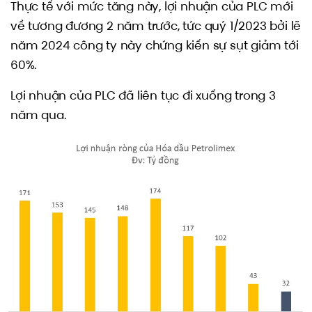
Thực tế với mức tăng này, lợi nhuận của PLC mới
về tương đương 2 năm trước, tức quý 1/2023 bởi lẽ
năm 2024 công ty này chứng kiến sự sụt giảm tới
60%.
Lợi nhuận của PLC đã liên tục đi xuống trong 3
năm qua.