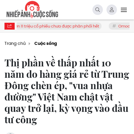
ệu cổ phiếu chưa được phân phối hết
Omoda & Jaecoo triển kha
Trang chủ
Cuộc sống
Thị phần về thấp nhất 10
năm do hàng giá rẻ từ Trung
Đông chèn ép, "vua nhựa
đường" Việt Nam chật vật
quay trở lại, kỳ vọng vào đầu
tư công