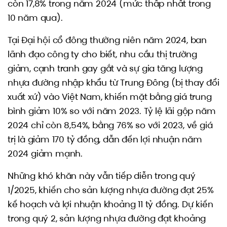
còn 17,8% trong năm 2024 (mức thấp nhất trong
10 năm qua).
Tại Đại hội cổ đông thường niên năm 2024, ban
lãnh đạo công ty cho biết, nhu cầu thị trường
giảm, cạnh tranh gay gắt và sự gia tăng lượng
nhựa đường nhập khẩu từ Trung Đông (bị thay đổi
xuất xứ) vào Việt Nam, khiến mặt bằng giá trung
bình giảm 10% so với năm 2023. Tỷ lệ lãi gộp năm
2024 chỉ còn 8,54%, bằng 76% so với 2023, về giá
trị là giảm 170 tỷ đồng, dẫn đến lợi nhuận năm
2024 giảm mạnh.
Những khó khăn này vẫn tiếp diễn trong quý
1/2025, khiến cho sản lượng nhựa đường đạt 25%
kế hoạch và lợi nhuận khoảng 11 tỷ đồng. Dự kiến
trong quý 2, sản lượng nhựa đường đạt khoảng