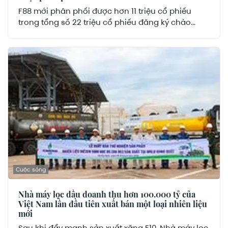
F88 mới phân phối được hơn 11 triệu cổ phiếu
trong tổng số 22 triệu cổ phiếu đăng ký chào...
Cuộc sống
Nhà máy lọc dầu doanh thu hơn 100.000 tỷ của
Việt Nam lần đầu tiên xuất bán một loại nhiên liệu
mới