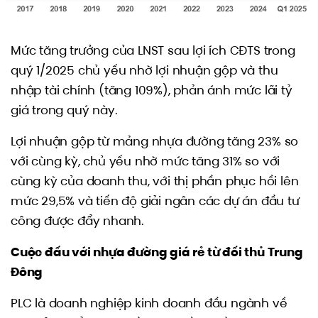
Mức tăng trưởng của LNST sau lợi ích CĐTS trong
quý 1/2025 chủ yếu nhờ lợi nhuận gộp và thu
nhập tài chính (tăng 109%), phản ánh mức lãi tỷ
giá trong quý này.
Lợi nhuận gộp từ mảng nhựa đường tăng 23% so
với cùng kỳ, chủ yếu nhờ mức tăng 31% so với
cùng kỳ của doanh thu, với thị phần phục hồi lên
mức 29,5% và tiến độ giải ngân các dự án đầu tư
công được đẩy nhanh.
Cuộc đấu với nhựa đường giá rẻ từ đối thủ Trung
Đông
PLC là doanh nghiệp kinh doanh đầu ngành về