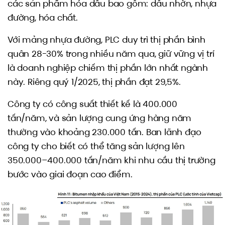
các sản phẩm hóa dầu bao gồm: dầu nhờn, nhựa
đường, hóa chất.
Với mảng nhựa đường, PLC duy trì thị phần bình
quân 28-30% trong nhiều năm qua, giữ vững vị trí
là doanh nghiệp chiếm thị phần lớn nhất ngành
này. Riêng quý 1/2025, thị phần đạt 29,5%.
Công ty có công suất thiết kế là 400.000
tấn/năm, và sản lượng cung ứng hàng năm
thường vào khoảng 230.000 tấn. Ban lãnh đạo
công ty cho biết có thể tăng sản lượng lên
350.000–400.000 tấn/năm khi nhu cầu thị trường
bước vào giai đoạn cao điểm.