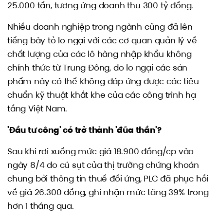
25.000 tấn, tương ứng doanh thu 300 tỷ đồng.
Nhiều doanh nghiệp trong ngành cũng đã lên
tiếng bày tỏ lo ngại với các cơ quan quản lý về
chất lượng của các lô hàng nhập khẩu không
chính thức từ Trung Đông, do lo ngại các sản
phẩm này có thể không đáp ứng được các tiêu
chuẩn kỹ thuật khắt khe của các công trình hạ
tầng Việt Nam.
'Đầu tư công' có trở thành 'đũa thần'?
Sau khi rơi xuống mức giá 18.900 đồng/cp vào
ngày 8/4 do cú sụt của thị trường chứng khoán
chung bởi thông tin thuế đối ứng, PLC đã phục hồi
về giá 26.300 đồng, ghi nhận mức tăng 39% trong
hơn 1 tháng qua.