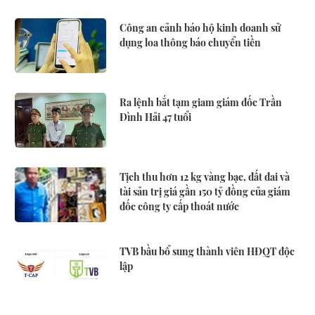
Công an cảnh báo hộ kinh doanh sử
dụng loa thông báo chuyển tiền
Ra lệnh bắt tạm giam giám đốc Trần
Đình Hải 47 tuổi
Tịch thu hơn 12 kg vàng bạc, đất đai và
tài sản trị giá gần 150 tỷ đồng của giám
đốc công ty cấp thoát nước
TVB bầu bổ sung thành viên HĐQT độc
lập