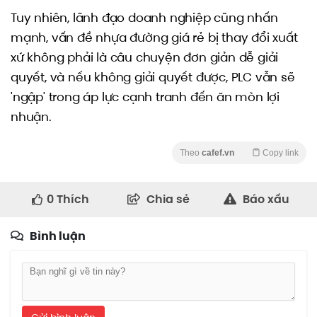
Tuy nhiên, lãnh đạo doanh nghiệp cũng nhấn
mạnh, vấn đề nhựa đường giá rẻ bị thay đổi xuất
xứ không phải là câu chuyện đơn giản dễ giải
quyết, và nếu không giải quyết được, PLC vẫn sẽ
'ngập' trong áp lực cạnh tranh đến ăn mòn lợi
nhuận.
Theo
cafef.vn
Copy link
0
Thích
Chia sẻ
Báo xấu
Bình luận