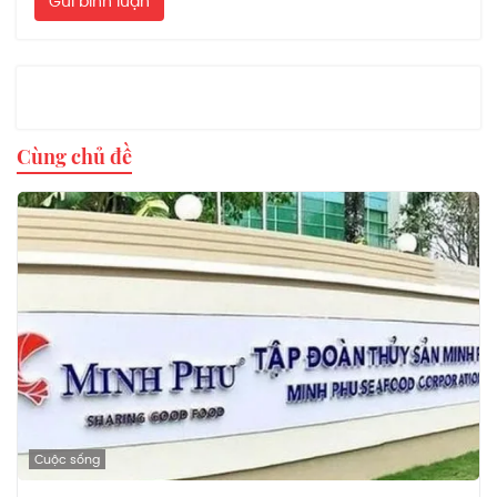
Gửi bình luận
Cùng chủ đề
Cuộc sống