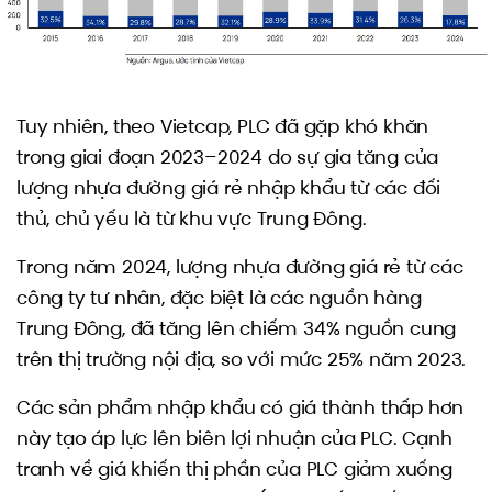
Tuy nhiên, theo Vietcap, PLC đã gặp khó khăn
trong giai đoạn 2023–2024 do sự gia tăng của
lượng nhựa đường giá rẻ nhập khẩu từ các đối
thủ, chủ yếu là từ khu vực Trung Đông.
Trong năm 2024, lượng nhựa đường giá rẻ từ các
công ty tư nhân, đặc biệt là các nguồn hàng
Trung Đông, đã tăng lên chiếm 34% nguồn cung
trên thị trường nội địa, so với mức 25% năm 2023.
Các sản phẩm nhập khẩu có giá thành thấp hơn
này tạo áp lực lên biên lợi nhuận của PLC. Cạnh
tranh về giá khiến thị phần của PLC giảm xuống