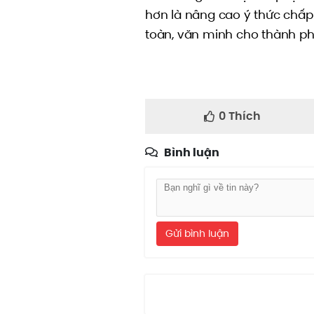
hơn là nâng cao ý thức chấp 
toàn, văn minh cho thành ph
0
Thích
Bình luận
Gửi bình luận