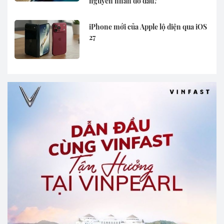
nguyên nhân do đâu?
iPhone mới của Apple lộ diện qua iOS
27