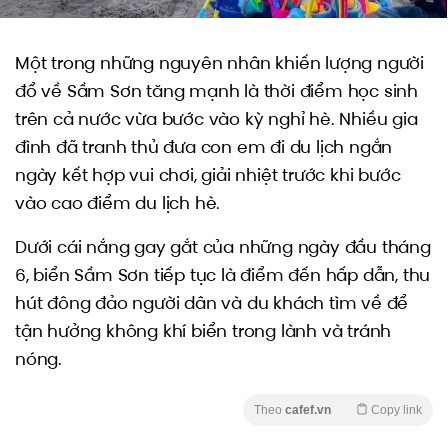
Một trong những nguyên nhân khiến lượng người
đổ về Sầm Sơn tăng mạnh là thời điểm học sinh
trên cả nước vừa bước vào kỳ nghỉ hè. Nhiều gia
đình đã tranh thủ đưa con em đi du lịch ngắn
ngày kết hợp vui chơi, giải nhiệt trước khi bước
vào cao điểm du lịch hè.
Dưới cái nắng gay gắt của những ngày đầu tháng
6, biển Sầm Sơn tiếp tục là điểm đến hấp dẫn, thu
hút đông đảo người dân và du khách tìm về để
tận hưởng không khí biển trong lành và tránh
nóng.
Theo
cafef.vn
Copy link