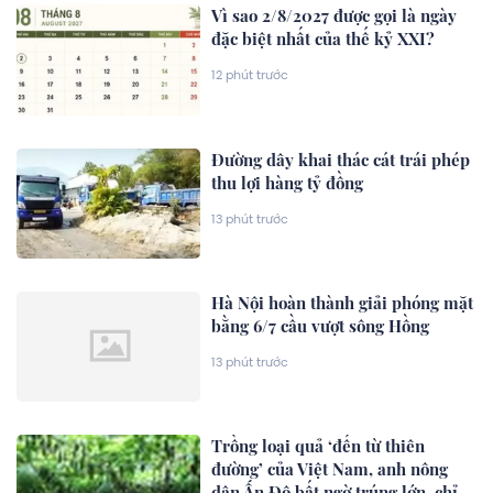
Vì sao 2/8/2027 được gọi là ngày
đặc biệt nhất của thế kỷ XXI?
12 phút trước
Đường dây khai thác cát trái phép
thu lợi hàng tỷ đồng
13 phút trước
Hà Nội hoàn thành giải phóng mặt
bằng 6/7 cầu vượt sông Hồng
13 phút trước
Trồng loại quả ‘đến từ thiên
đường’ của Việt Nam, anh nông
dân Ấn Độ bất ngờ trúng lớn, chỉ