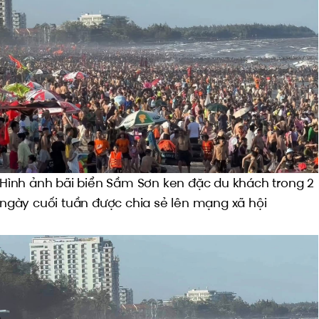
Hình ảnh bãi biển Sầm Sơn ken đặc du khách trong 2
ngày cuối tuần được chia sẻ lên mạng xã hội