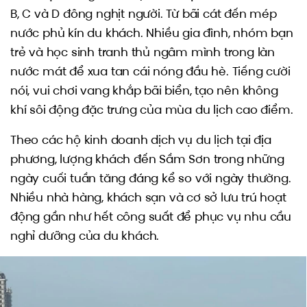
B, C và D đông nghịt người. Từ bãi cát đến mép
nước phủ kín du khách. Nhiều gia đình, nhóm bạn
trẻ và học sinh tranh thủ ngâm mình trong làn
nước mát để xua tan cái nóng đầu hè. Tiếng cười
nói, vui chơi vang khắp bãi biển, tạo nên không
khí sôi động đặc trưng của mùa du lịch cao điểm.
Theo các hộ kinh doanh dịch vụ du lịch tại địa
phương, lượng khách đến Sầm Sơn trong những
ngày cuối tuần tăng đáng kể so với ngày thường.
Nhiều nhà hàng, khách sạn và cơ sở lưu trú hoạt
động gần như hết công suất để phục vụ nhu cầu
nghỉ dưỡng của du khách.