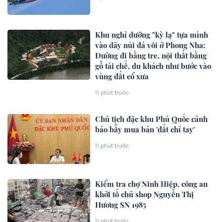
Khu nghỉ dưỡng "kỳ lạ" tựa mình
vào dãy núi đá vôi ở Phong Nha:
Đường đi bằng tre, nội thất bằng
gỗ tái chế, du khách như bước vào
vùng đất cổ xưa
11 phút trước
Chủ tịch đặc khu Phú Quốc cảnh
báo bẫy mua bán 'đất chỉ tay'
11 phút trước
Kiểm tra chợ Ninh Hiệp, công an
khởi tố chủ shop Nguyễn Thị
Hương SN 1985
11 phút trước