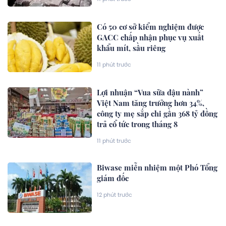
Có 50 cơ sở kiểm nghiệm được
GACC chấp nhận phục vụ xuất
khẩu mít, sầu riêng
11 phút trước
Lợi nhuận “Vua sữa đậu nành”
Việt Nam tăng trưởng hơn 34%,
công ty mẹ sắp chi gần 368 tỷ đồng
trả cổ tức trong tháng 8
11 phút trước
Biwase miễn nhiệm một Phó Tổng
giám đốc
12 phút trước