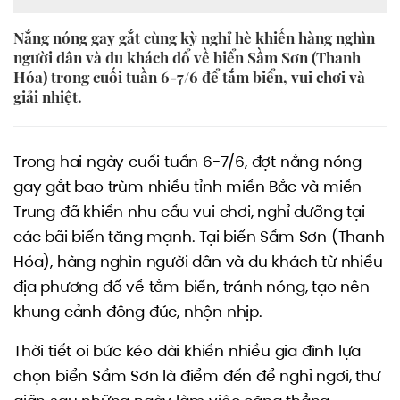
Nắng nóng gay gắt cùng kỳ nghỉ hè khiến hàng nghìn
người dân và du khách đổ về biển Sầm Sơn (Thanh
Hóa) trong cuối tuần 6-7/6 để tắm biển, vui chơi và
giải nhiệt.
Trong hai ngày cuối tuần 6-7/6, đợt nắng nóng
gay gắt bao trùm nhiều tỉnh miền Bắc và miền
Trung đã khiến nhu cầu vui chơi, nghỉ dưỡng tại
các bãi biển tăng mạnh. Tại biển Sầm Sơn (Thanh
Hóa), hàng nghìn người dân và du khách từ nhiều
địa phương đổ về tắm biển, tránh nóng, tạo nên
khung cảnh đông đúc, nhộn nhịp.
Thời tiết oi bức kéo dài khiến nhiều gia đình lựa
chọn biển Sầm Sơn là điểm đến để nghỉ ngơi, thư