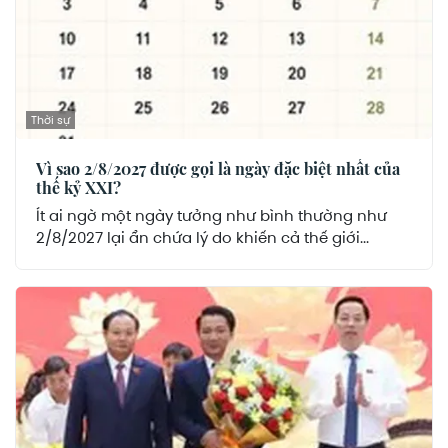
Thời sự
Vì sao 2/8/2027 được gọi là ngày đặc biệt nhất của
thế kỷ XXI?
Ít ai ngờ một ngày tưởng như bình thường như
2/8/2027 lại ẩn chứa lý do khiến cả thế giới...