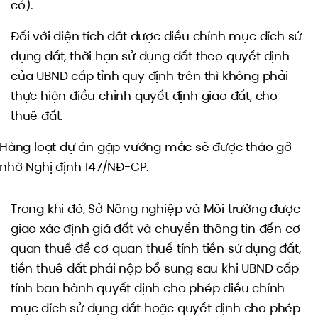
có).
Đối với diện tích đất được điều chỉnh mục đích sử
dụng đất, thời hạn sử dụng đất theo quyết định
của UBND cấp tỉnh quy định trên thì không phải
thực hiện điều chỉnh quyết định giao đất, cho
thuê đất.
Hàng loạt dự án gặp vướng mắc sẽ được tháo gỡ
nhờ Nghị định 147/NĐ-CP.
Trong khi đó, Sở Nông nghiệp và Môi trường được
giao xác định giá đất và chuyển thông tin đến cơ
quan thuế để cơ quan thuế tính tiền sử dụng đất,
tiền thuê đất phải nộp bổ sung sau khi UBND cấp
tỉnh ban hành quyết định cho phép điều chỉnh
mục đích sử dụng đất hoặc quyết định cho phép