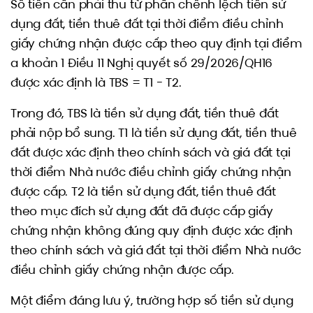
Số tiền cần phải thu từ phần chênh lệch tiền sử
dụng đất, tiền thuê đất tại thời điểm điều chỉnh
giấy chứng nhận được cấp theo quy định tại điểm
a khoản 1 Điều 11 Nghị quyết số 29/2026/QH16
được xác định là TBS = T1 - T2.
Trong đó, TBS là tiền sử dụng đất, tiền thuê đất
phải nộp bổ sung. T1 là tiền sử dụng đất, tiền thuê
đất được xác định theo chính sách và giá đất tại
thời điểm Nhà nước điều chỉnh giấy chứng nhận
được cấp. T2 là tiền sử dụng đất, tiền thuê đất
theo mục đích sử dụng đất đã được cấp giấy
chứng nhận không đúng quy định được xác định
theo chính sách và giá đất tại thời điểm Nhà nước
điều chỉnh giấy chứng nhận được cấp.
Một điểm đáng lưu ý, trường hợp số tiền sử dụng