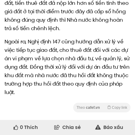
đất, tiền thuê đất đã nộp lớn hơn số tiền tính theo
giá đất ở tại thời điểm trước đây đã cấp sổ hồng
không đúng quy định thì Nhà nước không hoàn
trả số tiền chênh lệch.
Ngoài ra, Nghị định 147 cũng hướng dẫn xử lý về
việc tiếp tục giao đất, cho thuê đất đối với các dự
án vi phạm về lựa chọn nhà đầu tư, về quản lý, sử
dụng đất. Đồng thời xử lý đối với dự án đầu tư trên
khu đất mà nhà nước đã thu hồi đất không thuộc
trường hợp thu hồi đất theo quy định của pháp
luật.
Theo
cafef.vn
Copy link
0
Thích
Chia sẻ
Báo xấu