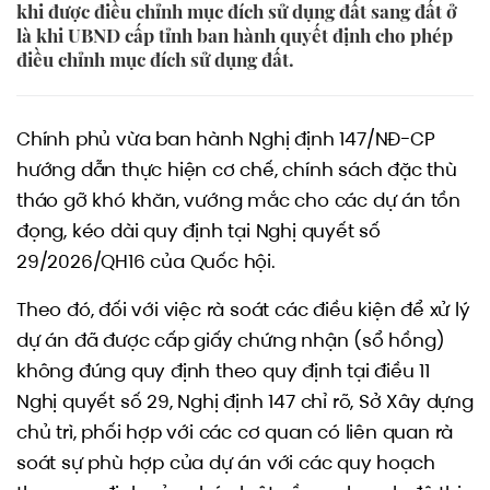
khi được điều chỉnh mục đích sử dụng đất sang đất ở
là khi UBND cấp tỉnh ban hành quyết định cho phép
điều chỉnh mục đích sử dụng đất.
Chính phủ vừa ban hành Nghị định 147/NĐ-CP
hướng dẫn thực hiện cơ chế, chính sách đặc thù
tháo gỡ khó khăn, vướng mắc cho các dự án tồn
đọng, kéo dài quy định tại Nghị quyết số
29/2026/QH16 của Quốc hội.
Theo đó, đối với việc rà soát các điều kiện để xử lý
dự án đã được cấp giấy chứng nhận (sổ hồng)
không đúng quy định theo quy định tại điều 11
Nghị quyết số 29, Nghị định 147 chỉ rõ, Sở Xây dựng
chủ trì, phối hợp với các cơ quan có liên quan rà
soát sự phù hợp của dự án với các quy hoạch