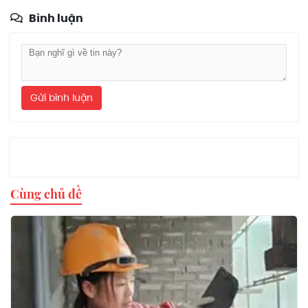
Bình luận
Gửi bình luận
Cùng chủ đề