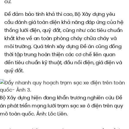
cư.
Để đảm bảo tính khả thi cao, Bộ Xây dựng yêu
cầu đánh giá toàn diện khả năng đáp ứng của hệ
thống lưới điện, quỹ đất, cũng như các tiêu chuẩn
khắt khe về an toàn phòng cháy chữa cháy và
môi trường. Quá trình xây dựng Đề án cũng đồng
thời tập trung hoàn thiện các cơ chế liên quan
đến tiêu chuẩn kỹ thuật, đấu nối điện, giá điện và
quỹ đất.
Bộ Xây dựng hiện đang khẩn trương nghiên cứu Đề
án phát triển mạng lưới trạm sạc xe ô điện trên quy
mô toàn quốc. Ảnh: Lôc Liên.