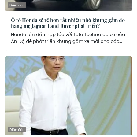
Diễn đàn
Ô tô Honda sẽ rẻ hơn rất nhiều nhờ khung gầm do
hãng mẹ Jaguar Land Rover phát triển?
Honda lần đầu hợp tác với Tata Technologies của
Ấn Độ để phát triển khung gầm xe mới cho các...
Diễn đàn