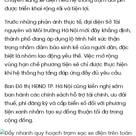
chuyển sang xe điện nếu hệ thống trạm đổi pin
được triển khai rộng rãi và tiện lợi.
Trước những phản ánh thực tế, đại diện Sở Tài
nguyên và Môi trường Hà Nội mới đây khẳng định,
thành phố đang áp dụng lộ trình hết sức thận
trọng nhằm đảm bảo sinh kế của người dân, đặc
biệt là nhóm lao động yếu thế. Việc mở rộng
vùng hạn chế phương tiện sẽ chỉ được thực hiện
khi hệ thống hạ tầng đáp ứng đầy đủ yêu cầu.
Ban Đô thị HĐND TP. Hà Nội cũng kiến nghị sớm
ban hành các chính sách hỗ trợ tài chính, ưu đãi
thuế, phí đăng ký và cấp biển số đối với phương
tiện xanh nhằm tạo sự đồng thuận tối đa trong
cộng đồng.