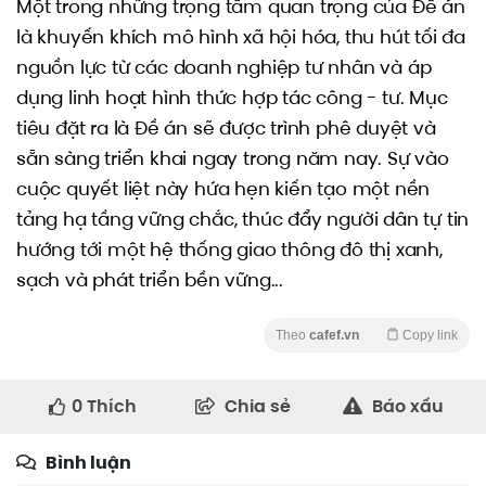
Một trong những trọng tâm quan trọng của Đề án
là khuyến khích mô hình xã hội hóa, thu hút tối đa
nguồn lực từ các doanh nghiệp tư nhân và áp
dụng linh hoạt hình thức hợp tác công - tư. Mục
tiêu đặt ra là Đề án sẽ được trình phê duyệt và
sẵn sàng triển khai ngay trong năm nay. Sự vào
cuộc quyết liệt này hứa hẹn kiến tạo một nền
tảng hạ tầng vững chắc, thúc đẩy người dân tự tin
hướng tới một hệ thống giao thông đô thị xanh,
sạch và phát triển bền vững...
Theo
cafef.vn
Copy link
0
Thích
Chia sẻ
Báo xấu
Bình luận