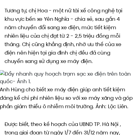
Tương tự, chị Hoa - một nữ tài xế công nghệ tại
khu vực bến xe Yên Nghĩa - chia sẻ, sau gần 4
năm chuyển đổi sang xe điện, mức tiết kiệm
nhiên liệu của chị đạt từ 2 - 2,5 triệu đồng mỗi
tháng. Chị cũng khẳng định, nhờ ưu thế của xe
điện nên hiện tại gia đình chị đều đã cùng
chuyển sang sử dụng xe máy điện.
Anh Hùng cho biết xe máy điện giúp anh tiết kiệm
đáng kể chi phí nhiên liệu so với xe máy xăng và góp
phần giảm thiểu ô nhiễm môi trường. Ảnh: Lộc Liên.
Được biết, theo kế hoạch của UBND TP. Hà Nội ,
trong giai đoạn từ ngày 1/7 đến 31/12 năm nay,