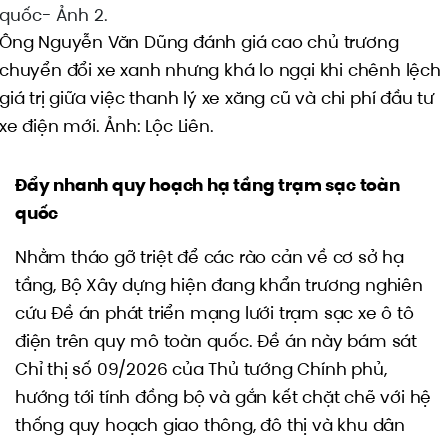
Ông Nguyễn Văn Dũng đánh giá cao chủ trương
chuyển đổi xe xanh nhưng khá lo ngại khi chênh lệch
giá trị giữa việc thanh lý xe xăng cũ và chi phí đầu tư
xe điện mới. Ảnh: Lộc Liên.
Đẩy nhanh quy hoạch hạ tầng trạm sạc toàn
quốc
Nhằm tháo gỡ triệt để các rào cản về cơ sở hạ
tầng, Bộ Xây dựng hiện đang khẩn trương nghiên
cứu Đề án phát triển mạng lưới trạm sạc xe ô tô
điện trên quy mô toàn quốc. Đề án này bám sát
Chỉ thị số 09/2026 của Thủ tướng Chính phủ,
hướng tới tính đồng bộ và gắn kết chặt chẽ với hệ
thống quy hoạch giao thông, đô thị và khu dân