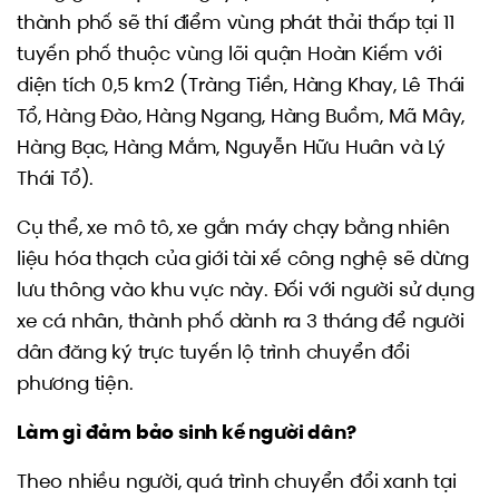
thành phố sẽ thí điểm vùng phát thải thấp tại 11
tuyến phố thuộc vùng lõi quận Hoàn Kiếm với
diện tích 0,5 km2 (Tràng Tiền, Hàng Khay, Lê Thái
Tổ, Hàng Đào, Hàng Ngang, Hàng Buồm, Mã Mây,
Hàng Bạc, Hàng Mắm, Nguyễn Hữu Huân và Lý
Thái Tổ).
Cụ thể, xe mô tô, xe gắn máy chạy bằng nhiên
liệu hóa thạch của giới tài xế công nghệ sẽ dừng
lưu thông vào khu vực này. Đối với người sử dụng
xe cá nhân, thành phố dành ra 3 tháng để người
dân đăng ký trực tuyến lộ trình chuyển đổi
phương tiện.
Làm gì đảm bảo sinh kế người dân?
Theo nhiều người, quá trình chuyển đổi xanh tại