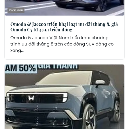
Diễn đàn
Omoda & Jaecoo triển khai loạt ưu đãi tháng 8, giá
Omoda C5 từ 459,1 triệu đồng
Omoda & Jaecoo Việt Nam triển khai chương
trình ưu đãi tháng 8 trên các dòng SUV động cơ
xăng...