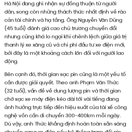
Hà Nội đang ghi nhận sự đồng thuận từ người
dân, song còn những thách thức nhất định về rào
cản tài chính và hạ tầng. Ông Nguyễn Văn Dũng
(45 tuổi) đánh giá cao chủ trương chuyển đổi
nhưng cũng khá lo ngại khi chênh lệch giữa giá trị
thanh lý xe xăng cũ và chi phí đầu tư xe điện mới,
bởi đây là một khoảng cách lớn đối với người lao
động.
Bên cạnh đó, thời gian sạc pin cũng là một yếu tố
cần được giải quyết. Theo anh Phạm Văn Thức
(32 tuổi), vấn đề về dung lượng pin và thời gian
chờ sạc xe máy điện kéo dài tới vài tiếng đang
ảnh hưởng trực tiếp đến hiệu suất của tài xế công
nghệ vốn cần di chuyển 300-400km mỗi ngày.
Dù vậy, anh Thức khẳng định hoàn toàn sẵn sàng