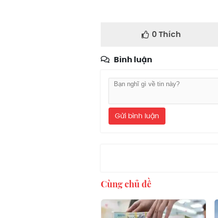
0
Thích
Bình luận
Gửi bình luận
Cùng chủ đề