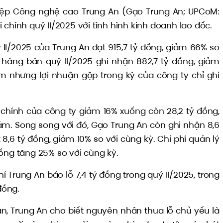
ệp Công nghệ cao Trung An (Gạo Trung An; UPCoM:
 chính quý II/2025 với tình hình kinh doanh lao đốc.
 II/2025 của Trung An đạt 915,7 tỷ đồng, giảm 66% so
 hàng bán quý II/2025 ghi nhận 882,7 tỷ đồng, giảm
m nhưng lợi nhuận gộp trong kỳ của công ty chỉ ghi
ài chính của công ty giảm 16% xuống còn 28,2 tỷ đồng,
iảm. Song song với đó, Gạo Trung An còn ghi nhận 8,6
 8,6 tỷ đồng, giảm 10% so với cùng kỳ. Chi phí quản lý
ồng tăng 25% so với cùng kỳ.
hí Trung An báo lỗ 7,4 tỷ đồng trong quý II/2025, trong
đồng.
uận, Trung An cho biết nguyên nhân thua lỗ chủ yếu là