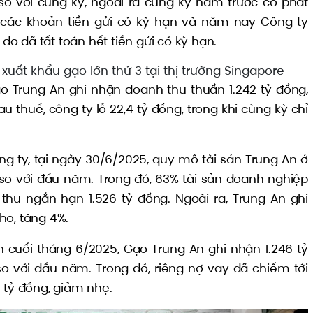
so với cùng kỳ, ngoài ra cùng kỳ năm trước có phát
ừ các khoản tiền gửi có kỳ hạn và năm nay Công ty
o đã tất toán hết tiền gửi có kỳ hạn.
ác xuất khẩu gạo lớn thứ 3 tại thị trường Singapore
o Trung An ghi nhận doanh thu thuần 1.242 tỷ đồng,
u thuế, công ty lỗ 22,4 tỷ đồng, trong khi cùng kỳ chỉ
ông ty, tại ngày 30/6/2025, quy mô tài sản Trung An ở
so với đầu năm. Trong đó, 63% tài sản doanh nghiệp
thu ngắn hạn 1.526 tỷ đồng. Ngoài ra, Trung An ghi
ho, tăng 4%.
 cuối tháng 6/2025, Gạo Trung An ghi nhận 1.246 tỷ
so với đầu năm. Trong đó, riêng nợ vay đã chiếm tới
 tỷ đồng, giảm nhẹ.