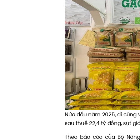
Nửa đầu năm 2025, đi cùng v
sau thuế 22,4 tỷ đồng, sụt 
Theo báo cáo của Bộ Nông 