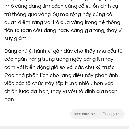
nhỏ cũng đang tìm cách củng cố sự ổn định dự
trữ thông qua vàng. Sự mở rộng này củng cố
quan điểm rằng vai trò của vàng trong hệ thống
tiền tệ toàn cầu đang ngày càng gia tăng, thay vì
suy giảm.
Đáng chú ý, hành vi gần đây cho thấy nhu cầu từ
các ngân hàng trung ương ngày càng ít nhạy
cảm với biến động giá so với các chu kỳ trước.
Các nhà phân tích cho rằng điều này phản ánh
việc các tổ chức này tập trung nhiều hơn vào
chiến lược dài hạn, thay vì yếu tố định giá ngắn
hạn.
Theo
cafef.vn
Copy link