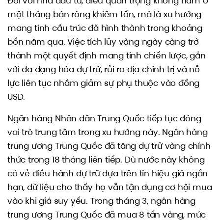
Đối với nhà đầu tư, điều quan trọng không nằm ở
một tháng bán ròng khiêm tốn, mà là xu hướng
mang tính cấu trúc đã hình thành trong khoảng
bốn năm qua. Việc tích lũy vàng ngày càng trở
thành một quyết định mang tính chiến lược, gắn
với đa dạng hóa dự trữ, rủi ro địa chính trị và nỗ
lực liên tục nhằm giảm sự phụ thuộc vào đồng
USD.
Ngân hàng Nhân dân Trung Quốc tiếp tục đóng
vai trò trung tâm trong xu hướng này. Ngân hàng
trung ương Trung Quốc đã tăng dự trữ vàng chính
thức trong 18 tháng liên tiếp. Dù nước này không
có vẻ điều hành dự trữ dựa trên tín hiệu giá ngắn
hạn, dữ liệu cho thấy họ vẫn tận dụng cơ hội mua
vào khi giá suy yếu. Trong tháng 3, ngân hàng
trung ương Trung Quốc đã mua 8 tấn vàng, mức