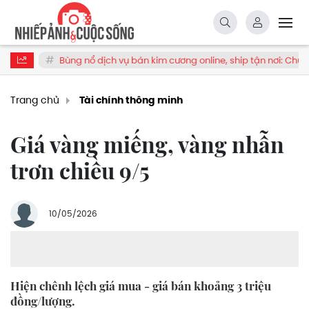
ùng nổ dịch vụ bán kim cương online, ship tận nơi: Chuyên gia cảnh báo
Trang chủ
Tài chính thông minh
Giá vàng miếng, vàng nhẫn
trơn chiều 9/5
10/05/2026
Hiện chênh lệch giá mua - giá bán khoảng 3 triệu
đồng/lượng.