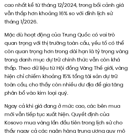
cao nhất kể từ tháng 12/2024, trong bối cảnh giá
vẫn thấp hơn khoảng 16% so với đỉnh lịch sử
tháng 1/2026.
Mặc dù hoạt động của Trung Quốc có vai trò
quan trọng với thị trường toàn cầu, yếu tố có thể
còn quan trọng hơn trong dài hạn là tỷ trọng vàng
trong danh mục dự trữ chính thức vẫn còn khá
thấp. Theo dữ liệu từ Hội đồng Vàng Thế giới, vàng
hiện chỉ chiếm khoảng 15% tổng tài sản dự trữ
toàn cầu, cho thấy còn nhiều dư địa để gia tăng
phân bổ vào kim loại quý.
Ngay cả khi giá đang ở mức cao, các bên mua
mới vẫn tiếp tục xuất hiện. Quyết định của
Kosovo mua vàng lần đầu tiên trong lịch sử cho
thấy ngay cả các ngân hàng trung ương quy mô