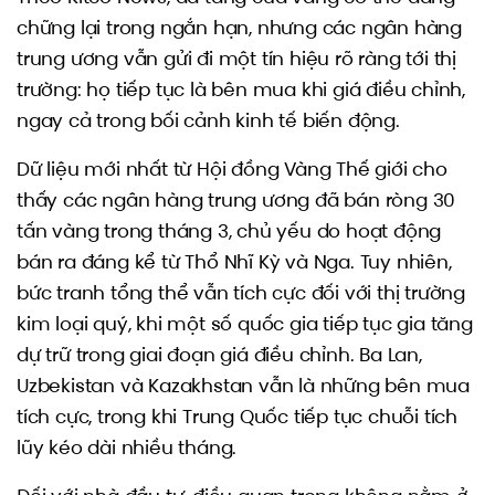
chững lại trong ngắn hạn, nhưng các ngân hàng
trung ương vẫn gửi đi một tín hiệu rõ ràng tới thị
trường: họ tiếp tục là bên mua khi giá điều chỉnh,
ngay cả trong bối cảnh kinh tế biến động.
Dữ liệu mới nhất từ Hội đồng Vàng Thế giới cho
thấy các ngân hàng trung ương đã bán ròng 30
tấn vàng trong tháng 3, chủ yếu do hoạt động
bán ra đáng kể từ Thổ Nhĩ Kỳ và Nga. Tuy nhiên,
bức tranh tổng thể vẫn tích cực đối với thị trường
kim loại quý, khi một số quốc gia tiếp tục gia tăng
dự trữ trong giai đoạn giá điều chỉnh. Ba Lan,
Uzbekistan và Kazakhstan vẫn là những bên mua
tích cực, trong khi Trung Quốc tiếp tục chuỗi tích
lũy kéo dài nhiều tháng.