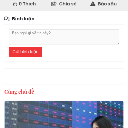
0
Thích
Chia sẻ
Báo xấu
Bình luận
Gửi bình luận
Cùng chủ đề