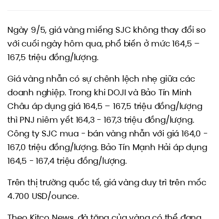
Ngày 9/5, giá vàng miếng SJC không thay đổi so
với cuối ngày hôm qua, phổ biến ở mức 164,5 –
167,5 triệu đồng/lượng.
Giá vàng nhẫn có sự chênh lệch nhẹ giữa các
doanh nghiệp. Trong khi DOJI và Bảo Tín Minh
Châu áp dụng giá 164,5 – 167,5 triệu đồng/lượng
thì PNJ niêm yết 164,3 - 167,3 triệu đồng/lượng.
Công ty SJC mua - bán vàng nhẫn với giá 164,0 -
167,0 triệu đồng/lượng. Bảo Tín Mạnh Hải áp dụng
164,5 - 167,4 triệu đồng/lượng.
Trên thị trường quốc tế, giá vàng duy trì trên mốc
4.700 USD/ounce.
Theo Kitco News, đà tăng của vàng có thể đang