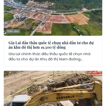
Diễn đàn
Gia Lai đấu thầu quốc tế chọn nhà đầu tư cho dự
án khu đô thị hơn 19.300 tỷ đồng
Gia Lai chính thức đấu thầu quốc tế chọn nhà
đầu tư cho dự án Khu đô thị Nam đường...