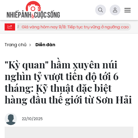
vàng hôm nay 9/8: Tiếp tục trụ vững ở ngưỡng cao
Tăng cường
Trang chủ
Diễn đàn
"Kỳ quan" hầm xuyên núi
nghìn tỷ vượt tiến độ tới 6
tháng: Kỹ thuật đặc biệt
hàng đầu thế giới từ Sơn Hải
22/10/2025