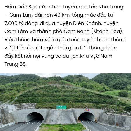
Hầm Dốc Sạn nằm trên tuyến cao tốc Nha Trang
– Cam Lâm dài hơn 49 km, tổng mức đầu tư
7.600 tỷ đồng, đi qua huyện Diên Khánh, huyện
Cam Lâm và thành phố Cam Ranh (Khánh Hòa).
Việc thông hầm sớm giúp toàn tuyến hoàn thành
vượt tiến độ, rút ngắn thời gian lưu thông, thúc
đẩy kết nối nội vùng và du lịch khu vực Nam
Trung Bộ.