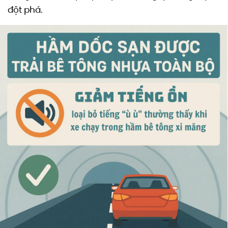
đột phá.