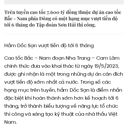
Trên tuyến cao tốc 7.600 tỷ đồng thuộc dự án cao tốc
Bắc - Nam phía Đông có một hạng mục vượt tiến độ
tới 6 tháng do Tập đoàn Sơn Hải thi công.
Hầm Dốc Sạn vượt tiến độ tới 6 tháng
Cao tốc Bắc – Nam đoạn Nha Trang – Cam Lâm
chính thức đưa vào khai thác từ ngày 19/5/2023,
được ghi nhận là một trong những dự án cán đích
vượt tiến độ sớm nhất cả nước. Trong số các
hạng mục trên tuyến, hầm Dốc Sạn là điểm nhấn
đặc biệt khi hoàn thành sớm hơn kế hoạch tới 6
tháng, trở thành biểu tượng về năng lực tổ chức
thi công và sáng tạo kỹ thuật của nhà thầu Việt
Nam.