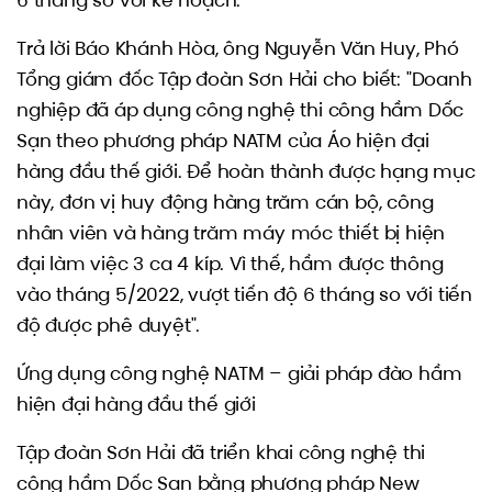
6 tháng so với kế hoạch.
Trả lời Báo Khánh Hòa, ông Nguyễn Văn Huy, Phó
Tổng giám đốc Tập đoàn Sơn Hải cho biết: "Doanh
nghiệp đã áp dụng công nghệ thi công hầm Dốc
Sạn theo phương pháp NATM của Áo hiện đại
hàng đầu thế giới. Để hoàn thành được hạng mục
này, đơn vị huy động hàng trăm cán bộ, công
nhân viên và hàng trăm máy móc thiết bị hiện
đại làm việc 3 ca 4 kíp. Vì thế, hầm được thông
vào tháng 5/2022, vượt tiến độ 6 tháng so với tiến
độ được phê duyệt".
Ứng dụng công nghệ NATM – giải pháp đào hầm
hiện đại hàng đầu thế giới
Tập đoàn Sơn Hải đã triển khai công nghệ thi
công hầm Dốc Sạn bằng phương pháp New