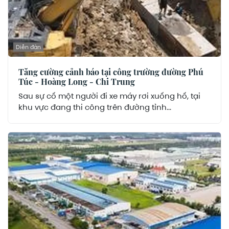
Diễn đàn
Tăng cường cảnh báo tại công trường đường Phú
Túc - Hoàng Long - Chi Trung
Sau sự cố một người đi xe máy rơi xuống hố, tại
khu vực đang thi công trên đường tỉnh...