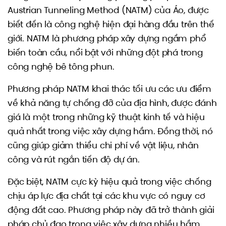
Austrian Tunneling Method (NATM) của Áo, được
biết đến là công nghệ hiện đại hàng đầu trên thế
giới. NATM là phương pháp xây dựng ngầm phổ
biến toàn cầu, nổi bật với những đột phá trong
công nghệ bê tông phun.
Phương pháp NATM khai thác tối ưu các ưu điểm
về khả năng tự chống đỡ của địa hình, được đánh
giá là một trong những kỹ thuật kinh tế và hiệu
quả nhất trong việc xây dựng hầm. Đồng thời, nó
cũng giúp giảm thiểu chi phí về vật liệu, nhân
công và rút ngắn tiến độ dự án.
Đặc biệt, NATM cực kỳ hiệu quả trong việc chống
chịu áp lực địa chất tại các khu vực có nguy cơ
động đất cao. Phương pháp này đã trở thành giải
pháp chủ đạo trong việc xây dựng nhiều hầm