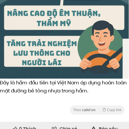
Đây là hầm đầu tiên tại Việt Nam áp dụng hoàn toàn
mặt đường bê tông nhựa trong hầm.
Theo
cafef.vn
Copy link
0
Thích
Chia sẻ
Báo xấu