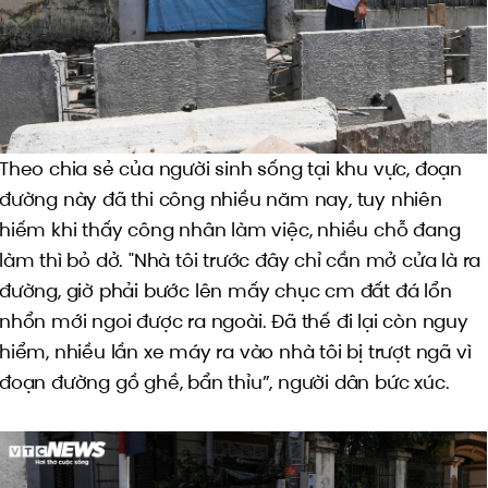
Theo chia sẻ của người sinh sống tại khu vực, đoạn
đường này đã thi công nhiều năm nay, tuy nhiên
hiếm khi thấy công nhân làm việc, nhiều chỗ đang
làm thì bỏ dở. "Nhà tôi trước đây chỉ cần mở cửa là ra
đường, giờ phải bước lên mấy chục cm đất đá lổn
nhổn mới ngoi được ra ngoài. Đã thế đi lại còn nguy
hiểm, nhiều lần xe máy ra vào nhà tôi bị trượt ngã vì
đoạn đường gồ ghề, bẩn thỉu”, người dân bức xúc.