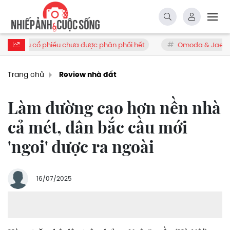
hân phối hết
Omoda & Jaecoo triển khai loạt ưu đãi tháng 8, 
Trang chủ
Review nhà đất
Làm đường cao hơn nền nhà
cả mét, dân bắc cầu mới
'ngoi' được ra ngoài
16/07/2025