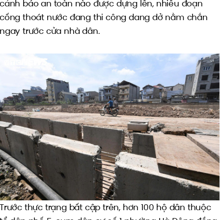
cảnh báo an toàn nào được dựng lên, nhiều đoạn
cống thoát nước đang thi công dang dở nằm chắn
ngay trước cửa nhà dân.
Trước thực trạng bất cập trên, hơn 100 hộ dân thuộc