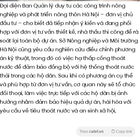
Đại diện Ban Quản lý duy tu các công trình nông
nghiệp và phát triển nông thôn Hà Nội – đơn vị chủ
đầu tư – cho biết đã tiếp nhận ý kiến và đang phối
hợp với đơn vị tư vấn thiết kế, nhà thầu thi công để rà
soát lại toàn bộ dự án. Sở Nông nghiệp và Môi trường
Hà Nội cũng yêu cầu nghiên cứu điều chỉnh phương
án kỹ thuật, trong đó có việc hạ thấp cống thoát
nước để đảm bảo đồng bộ với hệ thống thoát nước
thải trong các hộ dân. Sau khi có phương án cụ thể
và phù hợp từ đơn vị tư vấn, cơ quan này sẽ tổ chức
đối thoại, làm việc trực tiếp với các hộ dân bị ảnh
hưởng nhằm đảm bảo hiệu quả dự án, hài hòa với
yêu cầu về tiêu thoát nước và an sinh xã hội,
Theo
cafef.vn
Copy link