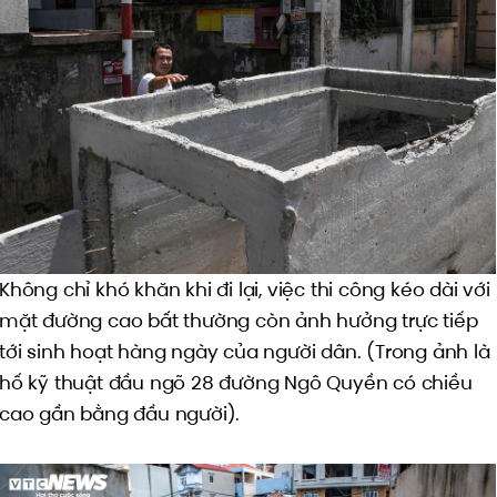
Không chỉ khó khăn khi đi lại, việc thi công kéo dài với
mặt đường cao bất thường còn ảnh hưởng trực tiếp
tới sinh hoạt hàng ngày của người dân. (Trong ảnh là
hố kỹ thuật đầu ngõ 28 đường Ngô Quyền có chiều
cao gần bằng đầu người).