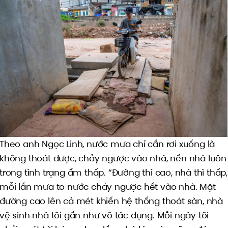
Theo anh Ngọc Linh, nước mưa chỉ cần rơi xuống là
không thoát được, chảy ngược vào nhà, nền nhà luôn
trong tình trạng ẩm thấp. “Đường thì cao, nhà thì thấp,
mỗi lần mưa to nước chảy ngược hết vào nhà. Mặt
đường cao lên cả mét khiến hệ thống thoát sàn, nhà
vệ sinh nhà tôi gần như vô tác dụng. Mỗi ngày tôi