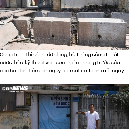
Công trình thi công dở dang, hệ thống cống thoát
nước, hào kỹ thuật vẫn còn ngổn ngang trước cửa
các hộ dân, tiềm ẩn nguy cơ mất an toàn mỗi ngày.