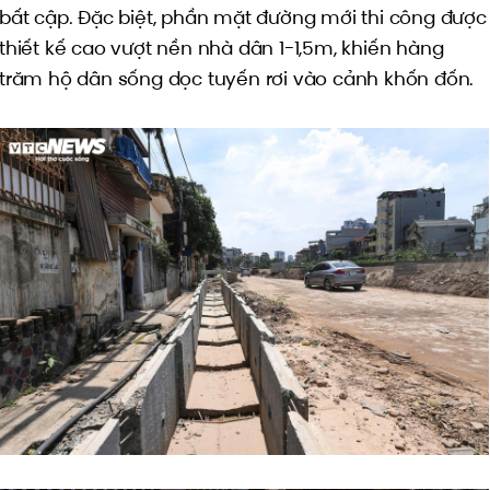
bất cập. Đặc biệt, phần mặt đường mới thi công được
thiết kế cao vượt nền nhà dân 1-1,5m, khiến hàng
trăm hộ dân sống dọc tuyến rơi vào cảnh khốn đốn.