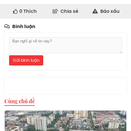
0
Thích
Chia sẻ
Báo xấu
Bình luận
Gửi bình luận
Cùng chủ đề