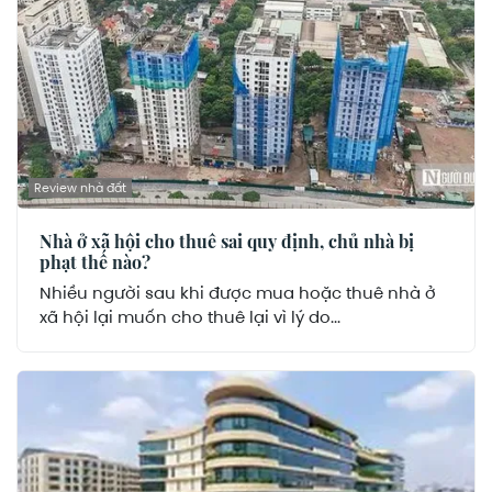
Review nhà đất
Nhà ở xã hội cho thuê sai quy định, chủ nhà bị
phạt thế nào?
Nhiều người sau khi được mua hoặc thuê nhà ở
xã hội lại muốn cho thuê lại vì lý do...