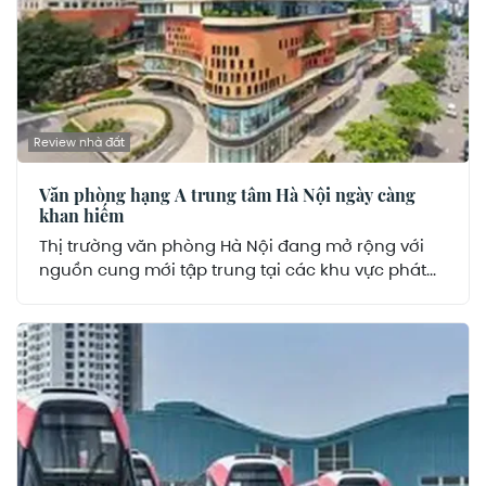
Review nhà đất
Văn phòng hạng A trung tâm Hà Nội ngày càng
khan hiếm
Thị trường văn phòng Hà Nội đang mở rộng với
nguồn cung mới tập trung tại các khu vực phát...