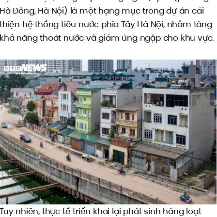
Hà Đông, Hà Nội) là một hạng mục trong dự án cải
thiện hệ thống tiêu nước phía Tây Hà Nội, nhằm tăng
khả năng thoát nước và giảm úng ngập cho khu vực.
Tuy nhiên, thực tế triển khai lại phát sinh hàng loạt