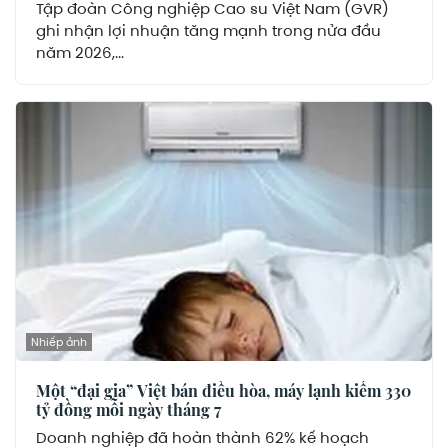
Tập đoàn Công nghiệp Cao su Việt Nam (GVR)
ghi nhận lợi nhuận tăng mạnh trong nửa đầu
năm 2026,...
Nhiếp ảnh
Một “đại gia” Việt bán điều hòa, máy lạnh kiếm 330
tỷ đồng mỗi ngày tháng 7
Doanh nghiệp đã hoàn thành 62% kế hoạch