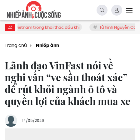
 trong khai thác dầu khí
Tử hình Nguyễn Cao Minh SN 2000
Trang chủ
Nhiếp ảnh
Lãnh đạo VinFast nói về
nghi vấn “ve sầu thoát xác”
để rút khỏi ngành ô tô và
quyền lợi của khách mua xe
14/05/2026