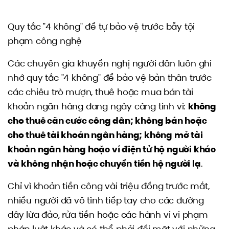
Quy tắc "4 không" để tự bảo vệ trước bẫy tội
phạm công nghệ
Các chuyên gia khuyến nghị người dân luôn ghi
nhớ quy tắc "4 không" để bảo vệ bản thân trước
các chiêu trò mượn, thuê hoặc mua bán tài
khoản ngân hàng đang ngày càng tinh vi:
không
cho thuê căn cước công dân; không bán hoặc
cho thuê tài khoản ngân hàng; không mở tài
khoản ngân hàng hoặc ví điện tử hộ người khác
và không nhận hoặc chuyển tiền hộ người lạ
.
Chỉ vì khoản tiền công vài triệu đồng trước mắt,
nhiều người đã vô tình tiếp tay cho các đường
dây lừa đảo, rửa tiền hoặc các hành vi vi phạm
pháp luật khác và có thể phải đối mặt với những