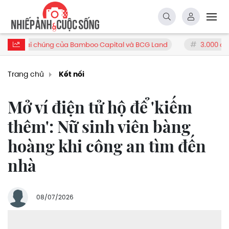
úng của Bamboo Capital và BCG Land
3.000 cửa hàng Điện Máy 
Trang chủ
Kết nối
Mở ví điện tử hộ để 'kiếm
thêm': Nữ sinh viên bàng
hoàng khi công an tìm đến
nhà
08/07/2026