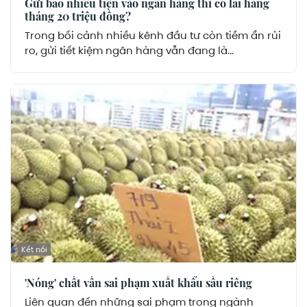
Gửi bao nhiêu tiền vào ngân hàng thì có lãi hàng
tháng 20 triệu đồng?
Trong bối cảnh nhiều kênh đầu tư còn tiềm ẩn rủi
ro, gửi tiết kiệm ngân hàng vẫn đang là...
Kết nối
'Nóng' chất vấn sai phạm xuất khẩu sầu riêng
Liên quan đến những sai phạm trong ngành