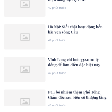
42 phút trước
Hà Nội: Siết chặt hoạt động bến
bãi ven sông Cầu
42 phút trước
Vĩnh Long chi hơn 332.000 tỷ
đồng để làm điều đặc biệt này
42 phút trước
PC1 bổ nhiệm thêm Phó Tổng
Giám đốc sau biến cố thượng tầng
42 phút trước