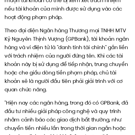
mượn tài khoản có thể bị xem xét trách nhiệm
nếu tài khoản của mình được sử dụng vào các
hoạt động phạm pháp.
Theo đại diện Ngân hàng Thương mại TNHH MTV
Kỷ Nguyên Thịnh Vượng (GPBank), tài khoản ngân
hàng và ví điện tử là "danh tính tài chính" gắn liền
với trách nhiệm của người đứng tên. Khi các tài
khoản này bị sử dụng để tiếp nhận, trung chuyển
hoặc che giấu dòng tiền phạm pháp, chủ tài
khoản sẽ là người đầu tiên phải giải trình với cơ
quan chức năng.
"Hiện nay các ngân hàng, trong đó có GPBank, đã
đầu tư nhiều giải pháp công nghệ và quy trình
nhằm cảnh báo các giao dịch bất thường, như
chuyển tiền nhiều lần trong thời gian ngắn hoặc