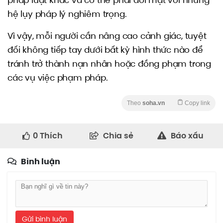
hệ lụy pháp lý nghiêm trọng.
Vì vậy, mỗi người cần nâng cao cảnh giác, tuyệt
đối không tiếp tay dưới bất kỳ hình thức nào để
tránh trở thành nạn nhân hoặc đồng phạm trong
các vụ việc phạm pháp.
Theo
soha.vn
Copy link
0
Thích
Chia sẻ
Báo xấu
Bình luận
Gửi bình luận