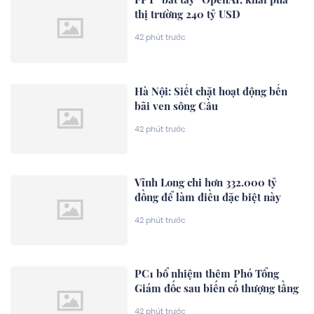
thị trường 240 tỷ USD
42 phút trước
Hà Nội: Siết chặt hoạt động bến
bãi ven sông Cầu
42 phút trước
Vĩnh Long chi hơn 332.000 tỷ
đồng để làm điều đặc biệt này
42 phút trước
PC1 bổ nhiệm thêm Phó Tổng
Giám đốc sau biến cố thượng tầng
42 phút trước