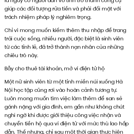
là nguy cơ người dân vô tình trở thành công cụ
giúp các đối tượng rửa tiền và phải đối mặt với
trách nhiệm pháp lý nghiêm trọng.
Chỉ vì mong muốn kiếm thêm thu nhập để trang
trải cuộc sống, nhiều người, đặc biệt là sinh viên
từ các tỉnh lẻ, đã trở thành nạn nhân của những
chiêu trò này.
Bẫy cho thuê tài khoản, mở ví điện tử hộ
Một nữ sinh viên từ một tỉnh miền núi xuống Hà
Nội học tập cũng rơi vào hoàn cảnh tương tự.
Luôn mong muốn tìm việc làm thêm để san sẻ
gánh nặng với gia đình, em gần như không chút
nghi ngờ khi được giới thiệu công việc nhận và
chuyển tiền hộ qua ví điện tử với mức thù lao hấp
dẫn. Thế nhưng, chỉ sau một thời gian thực hiện