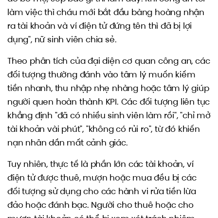
làm việc thì cháu mới bắt đầu bàng hoàng nhận
ra tài khoản và ví điện tử đứng tên thì đã bị lợi
dụng", nữ sinh viên chia sẻ.
Theo phân tích của đại diện cơ quan công an, các
đối tượng thường đánh vào tâm lý muốn kiếm
tiền nhanh, thu nhập nhẹ nhàng hoặc tâm lý giúp
người quen hoàn thành KPI. Các đối tượng liên tục
khẳng định "đã có nhiều sinh viên làm rồi", "chỉ mở
tài khoản vài phút", "không có rủi ro", từ đó khiến
nạn nhân dần mất cảnh giác.
Tuy nhiên, thực tế là phần lớn các tài khoản, ví
điện tử được thuê, mượn hoặc mua đều bị các
đối tượng sử dụng cho các hành vi rửa tiền lừa
đảo hoặc đánh bạc. Người cho thuê hoặc cho