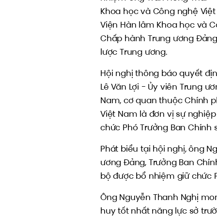
Khoa học và Công nghệ Việt 
Viện Hàn lâm Khoa học và C
Chấp hành Trung ương Đảng;
lược Trung ương.
Hội nghị thông báo quyết đị
Lê Văn Lợi - Ủy viên Trung ư
Nam, cơ quan thuộc Chính ph
Việt Nam là đơn vị sự nghiệ
chức Phó Trưởng Ban Chính s
Phát biểu tại hội nghị, ông N
ương Đảng, Trưởng Ban Chín
bộ được bổ nhiệm giữ chức P
Ông Nguyễn Thanh Nghị mon
huy tốt nhất năng lực sở trư