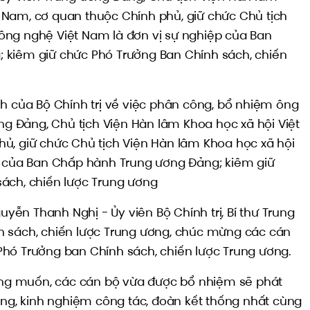
Nam, cơ quan thuộc Chính phủ, giữ chức Chủ tịch
ông nghệ Việt Nam là đơn vị sự nghiệp của Ban
 kiêm giữ chức Phó Trưởng Ban Chính sách, chiến
nh của Bộ Chính trị về việc phân công, bổ nhiệm ông
ơng Đảng, Chủ tịch Viện Hàn lâm Khoa học xã hội Việt
ủ, giữ chức Chủ tịch Viện Hàn lâm Khoa học xã hội
p của Ban Chấp hành Trung ương Đảng; kiêm giữ
ách, chiến lược Trung ương
guyễn Thanh Nghị - Ủy viên Bộ Chính trị, Bí thư Trung
h sách, chiến lược Trung ương, chúc mừng các cán
hó Trưởng ban Chính sách, chiến lược Trung ương.
g muốn, các cán bộ vừa được bổ nhiệm sẽ phát
ờng, kinh nghiệm công tác, đoàn kết thống nhất cùng