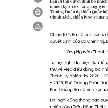
Ban Bí thư quyết định bổ nhiệ
nhiệm kỳ 2020 - 2025, nguyên
Trưởng Đoàn đại biểu Quốc hộ
Chính sách, chiến lược Trung 
Chiều 8/4, Ban Chính sách, c
quyết định của Bộ Chính trị, 
Ông Nguyễn Thanh Ng
Tại hội nghị, đại diện Ban T
thư về việc điều động, bổ n
Thành ủy nhiệm kỳ 2020 - 2
- 2026, Phó Trưởng Đoàn đại
Phó Trưởng Ban Chính sách, 
Hội nghị cũng thông báo quyế
nhiệm ông Trần Hồng Thái - 