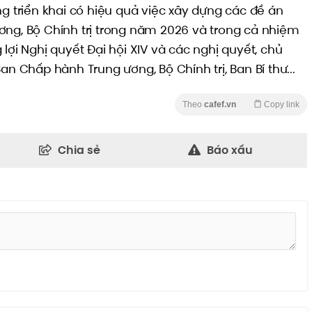
ng triển khai có hiệu quả việc xây dựng các đề án
ơng, Bộ Chính trị trong năm 2026 và trong cả nhiệm
lợi Nghị quyết Đại hội XIV và các nghị quyết, chủ
an Chấp hành Trung ương, Bộ Chính trị, Ban Bí thư...
Theo
cafef.vn
Copy link
Chia sẻ
Báo xấu