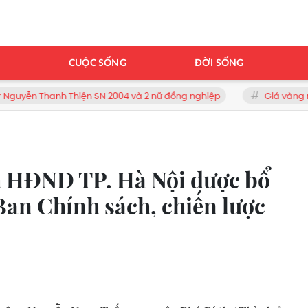
H
CUỘC SỐNG
ĐỜI SỐNG
Thiện SN 2004 và 2 nữ đồng nghiệp
Giá vàng mới nhất tại Mi
h HĐND TP. Hà Nội được bổ
an Chính sách, chiến lược