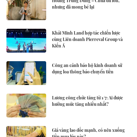
Hoàng Trung Dũng – Chưa đủ lớn,
nhưng đã mong bé lại
Khải Minh Land hợp tác chiến lược
cùng Liên doanh Pierreval Group và
Kiến Á
Công an cảnh báo hộ kinh doanh sử
dụng loa thông báo chuyển tiền
Lương công chức tăng từ 1/7: Ai được
hưởng mức tăng nhiều nhất?
Giá vàng lao dốc mạnh, có nên xuống
tiền mua lúc này?