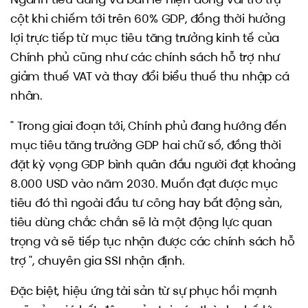
cột khi chiếm tới trên 60% GDP, đồng thời hưởng
lợi trực tiếp từ mục tiêu tăng trưởng kinh tế của
Chính phủ cũng như các chính sách hỗ trợ như
giảm thuế VAT và thay đổi biểu thuế thu nhập cá
nhân.
" Trong giai đoạn tới, Chính phủ đang hướng đến
mục tiêu tăng trưởng GDP hai chữ số, đồng thời
đặt kỳ vọng GDP bình quân đầu người đạt khoảng
8.000 USD vào năm 2030. Muốn đạt được mục
tiêu đó thì ngoài đầu tư công hay bất động sản,
tiêu dùng chắc chắn sẽ là một động lực quan
trọng và sẽ tiếp tục nhận được các chính sách hỗ
trợ ", chuyên gia SSI nhận định.
Đặc biệt, hiệu ứng tài sản từ sự phục hồi mạnh