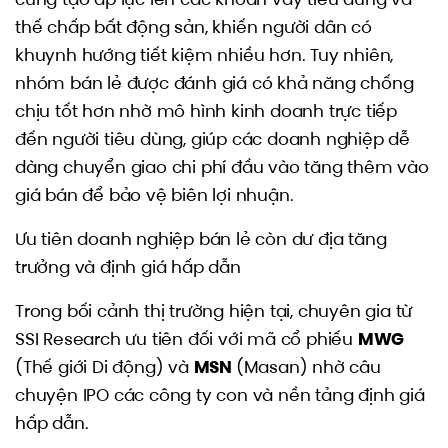
thế chấp bất động sản, khiến người dân có
khuynh hướng tiết kiệm nhiều hơn. Tuy nhiên,
nhóm bán lẻ được đánh giá có khả năng chống
chịu tốt hơn nhờ mô hình kinh doanh trực tiếp
đến người tiêu dùng, giúp các doanh nghiệp dễ
dàng chuyển giao chi phí đầu vào tăng thêm vào
giá bán để bảo vệ biên lợi nhuận.
Ưu tiên doanh nghiệp bán lẻ còn dư địa tăng
trưởng và định giá hấp dẫn
Trong bối cảnh thị trường hiện tại, chuyên gia từ
SSI Research ưu tiên đối với mã cổ phiếu
MWG
(Thế giới Di động) và
MSN
(Masan) nhờ câu
chuyện IPO các công ty con và nền tảng định giá
hấp dẫn.