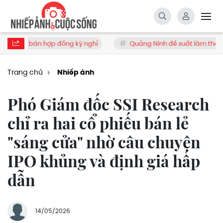
án hợp đồng kỳ nghỉ
Quảng Ninh đề xuất làm thêm cao tốc 6 
Trang chủ
Nhiếp ảnh
Phó Giám đốc SSI Research
chỉ ra hai cổ phiếu bán lẻ
"sáng cửa" nhờ câu chuyện
IPO khủng và định giá hấp
dẫn
14/05/2026