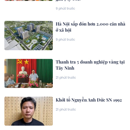
9 phút trước
Hà Nội sắp đón hơn 2.000 căn nhà
ở xã hội
9 phút trước
Thanh tra 5 doanh nghiệp vàng tại
Tây Ninh
21 phút trước
Khởi tố Nguyễn Anh Đức SN 1992
21 phút trước