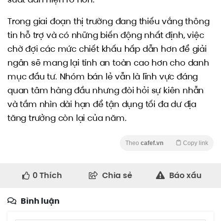
Trong giai đoạn thị trường đang thiếu vắng thông
tin hỗ trợ và có những biến động nhất định, việc
chờ đợi các mức chiết khấu hấp dẫn hơn để giải
ngân sẽ mang lại tính an toàn cao hơn cho danh
mục đầu tư. Nhóm bán lẻ vẫn là lĩnh vực đáng
quan tâm hàng đầu nhưng đòi hỏi sự kiên nhẫn
và tầm nhìn dài hạn để tận dụng tối đa dư địa
tăng trưởng còn lại của năm.
Theo
cafef.vn
Copy link
0
Thích
Chia sẻ
Báo xấu
Bình luận