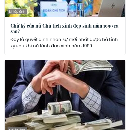
Nhiếp ảnh
Chữ ký của nữ Chủ tịch xinh đẹp sinh năm 1999 ra
sao?
Đây là quyết định nhân sự mới nhất được bà Linh
ký sau khi nữ lãnh đạo sinh năm 1999...
Nhiếp ảnh