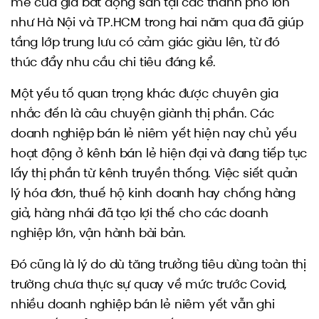
mẽ của giá bất động sản tại các thành phố lớn
như Hà Nội và TP.HCM trong hai năm qua đã giúp
tầng lớp trung lưu có cảm giác giàu lên, từ đó
thúc đẩy nhu cầu chi tiêu đáng kể.
Một yếu tố quan trọng khác được chuyên gia
nhắc đến là câu chuyện giành thị phần. Các
doanh nghiệp bán lẻ niêm yết hiện nay chủ yếu
hoạt động ở kênh bán lẻ hiện đại và đang tiếp tục
lấy thị phần từ kênh truyền thống. Việc siết quản
lý hóa đơn, thuế hộ kinh doanh hay chống hàng
giả, hàng nhái đã tạo lợi thế cho các doanh
nghiệp lớn, vận hành bài bản.
Đó cũng là lý do dù tăng trưởng tiêu dùng toàn thị
trường chưa thực sự quay về mức trước Covid,
nhiều doanh nghiệp bán lẻ niêm yết vẫn ghi