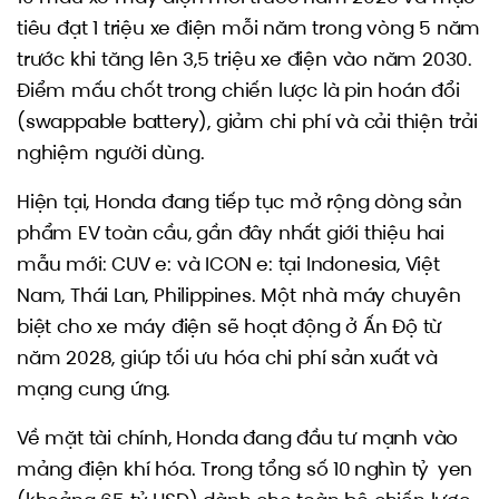
tiêu đạt 1 triệu xe điện mỗi năm trong vòng 5 năm
trước khi tăng lên 3,5 triệu xe điện vào năm 2030.
Điểm mấu chốt trong chiến lược là pin hoán đổi
(swappable battery), giảm chi phí và cải thiện trải
nghiệm người dùng.
Hiện tại, Honda đang tiếp tục mở rộng dòng sản
phẩm EV toàn cầu, gần đây nhất giới thiệu hai
mẫu mới: CUV e: và ICON e: tại Indonesia, Việt
Nam, Thái Lan, Philippines. Một nhà máy chuyên
biệt cho xe máy điện sẽ hoạt động ở Ấn Độ từ
năm 2028, giúp tối ưu hóa chi phí sản xuất và
mạng cung ứng.
Về mặt tài chính, Honda đang đầu tư mạnh vào
mảng điện khí hóa. Trong tổng số 10 nghìn tỷ yen