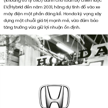
(khoảng 65 tỷ USD) dành cho toàn bộ chiến lược
EV/Hybrid đến năm 2031, hãng dự tính đổ vào xe
máy điện một phần đáng kể. Honda kỳ vọng xây
dựng một chuỗi giá trị mạnh mẽ, vừa đảm bảo
tăng trưởng vừa giữ lợi nhuận ổn định.