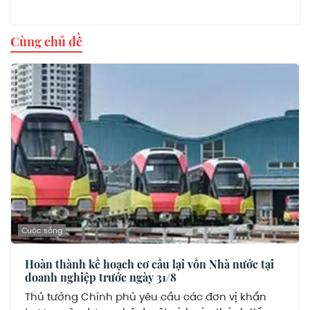
Cùng chủ đề
Cuộc sống
Hoàn thành kế hoạch cơ cấu lại vốn Nhà nước tại
doanh nghiệp trước ngày 31/8
Thủ tướng Chính phủ yêu cầu các đơn vị khẩn