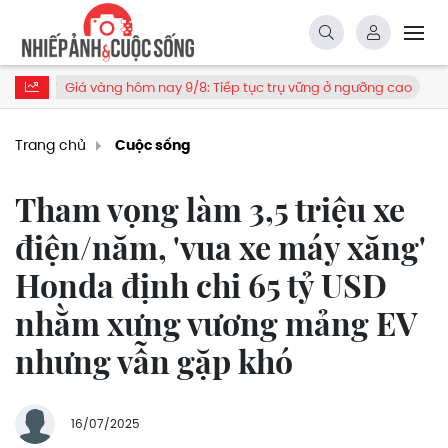
vàng hôm nay 9/8: Tiếp tục trụ vững ở ngưỡng cao
Tăng cườn
Trang chủ
Cuộc sống
Tham vọng làm 3,5 triệu xe
điện/năm, 'vua xe máy xăng'
Honda định chi 65 tỷ USD
nhằm xưng vương mảng EV
nhưng vẫn gặp khó
16/07/2025