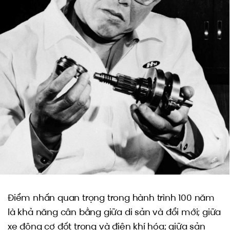
Điểm nhấn quan trọng trong hành trình 100 năm
là khả năng cân bằng giữa di sản và đổi mới; giữa
xe động cơ đốt trong và điện khí hóa; giữa sản