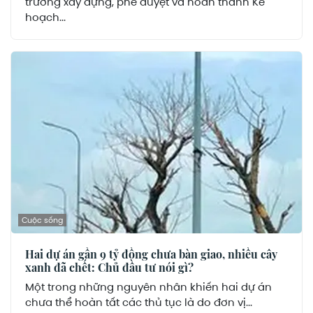
trương xây dựng, phê duyệt và hoàn thành Kế
hoạch...
Cuộc sống
Hai dự án gần 9 tỷ đồng chưa bàn giao, nhiều cây
xanh đã chết: Chủ đầu tư nói gì?
Một trong những nguyên nhân khiến hai dự án
chưa thể hoàn tất các thủ tục là do đơn vị...