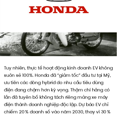
Tuy nhiên, thực tế hoạt động kinh doanh EV không
suôn sẻ 100%. Honda đã “giảm tốc” đầu tư tại Mỹ,
ưu tiên các dòng hybrid do nhu cầu tiêu dùng
điện đang chậm hơn kỳ vọng. Thậm chí hãng có
lần đã tuyên bố không tách riêng mảng xe máy
điện thành doanh nghiệp độc lập. Dự báo EV chỉ
chiếm 20 % doanh số vào năm 2030, thay vì 30 %