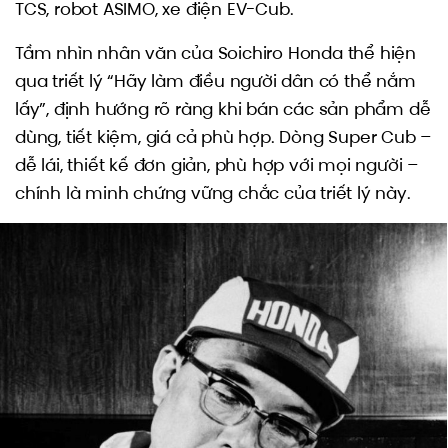
TCS, robot ASIMO, xe điện EV-Cub.
Tầm nhìn nhân văn của Soichiro Honda thể hiện
qua triết lý “Hãy làm điều người dân có thể nắm
lấy”, định hướng rõ ràng khi bán các sản phẩm dễ
dùng, tiết kiệm, giá cả phù hợp. Dòng Super Cub –
dễ lái, thiết kế đơn giản, phù hợp với mọi người –
chính là minh chứng vững chắc của triết lý này.