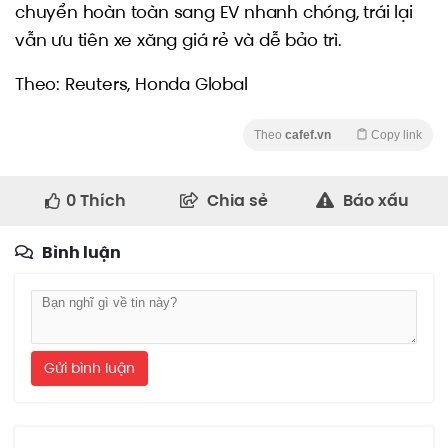
chuyển hoàn toàn sang EV nhanh chóng, trái lại
vẫn ưu tiên xe xăng giá rẻ và dễ bảo trì.
Theo: Reuters, Honda Global
Theo
cafef.vn
Copy link
0
Thích
Chia sẻ
Báo xấu
Bình luận
Gửi bình luận