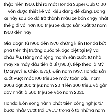
thập niên 1950, khi ra mắt Honda Super Cub C100
– vốn được thiết kế với kiểu dáng dễ dùng. Dòng
xe này sau đó đã trở thành mẫu xe bán chạy nhất
thế giới với hơn 100 triệu xe được sản xuất từ năm
1958 đến nay.
Giai đoạn từ 1960 đến 1970 chứng kiến Honda bứt
phá trên thị trường quốc tế, đặc biệt tại Mỹ và
châu Âu. Hãng mở rộng mạnh sản xuất, từ nhà
máy xe máy đầu tiên ở Bỉ (1963), tiếp theo là Mỹ
(Marysville, Ohio, 1979). Đến năm 1997, Honda sản
xuất vượt mốc 100 triệu xe máy toàn cầu; năm
2008 đạt 200 triệu; năm 2014 lên 300 triệu, và gần
đây nhất là 500 triệu xe vào năm 2025.
Honda luôn song hành phát triển công nghệ: từ
bước nhảy vượt trội CVCC trong ô tô những năm