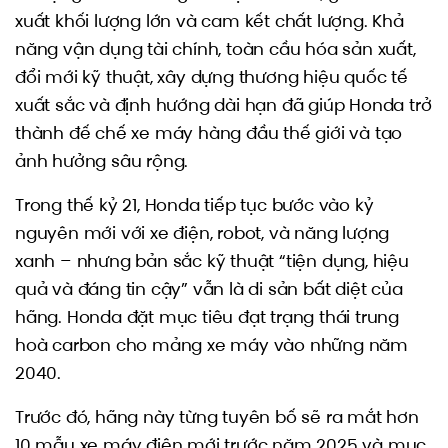
xuất khối lượng lớn và cam kết chất lượng. Khả
năng vận dụng tài chính, toàn cầu hóa sản xuất,
đổi mới kỹ thuật, xây dựng thương hiệu quốc tế
xuất sắc và định hướng dài hạn đã giúp Honda trở
thành đế chế xe máy hàng đầu thế giới và tạo
ảnh hưởng sâu rộng.
Trong thế kỷ 21, Honda tiếp tục bước vào kỷ
nguyên mới với xe điện, robot, và năng lượng
xanh – nhưng bản sắc kỹ thuật “tiện dụng, hiệu
quả và đáng tin cậy” vẫn là di sản bất diệt của
hãng. Honda đặt mục tiêu đạt trạng thái trung
hoà carbon cho mảng xe máy vào những năm
2040.
Trước đó, hãng này từng tuyên bố sẽ ra mắt hơn
10 mẫu xe máy điện mới trước năm 2025 và mục