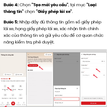
Bước 4:
Chọn
"Tạo mới yêu cầu"
, tại mục
"Loại
thông tin"
chọn
"Giấy phép lái xe"
.
Bước 5:
Nhập đầy đủ thông tin gồm số giấy phép
lái xe, hạng giấy phép lái xe, xác nhận tính chính
xác của thông tin và gửi yêu cầu để cơ quan chức
năng kiểm tra, phê duyệt.