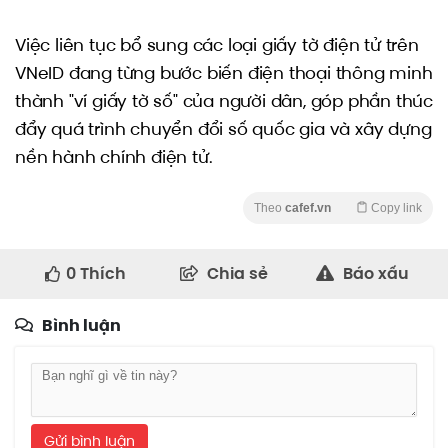
Việc liên tục bổ sung các loại giấy tờ điện tử trên
VNeID đang từng bước biến điện thoại thông minh
thành "ví giấy tờ số" của người dân, góp phần thúc
đẩy quá trình chuyển đổi số quốc gia và xây dựng
nền hành chính điện tử.
Theo
cafef.vn
Copy link
0
Thích
Chia sẻ
Báo xấu
Bình luận
Gửi bình luận