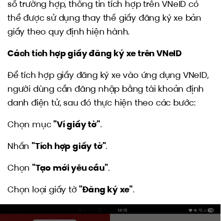
số trường hợp, thông tin tích hợp trên VNeID có
thể được sử dụng thay thế giấy đăng ký xe bản
giấy theo quy định hiện hành.
Cách tích hợp giấy đăng ký xe trên VNeID
Để tích hợp giấy đăng ký xe vào ứng dụng VNeID,
người dùng cần đăng nhập bằng tài khoản định
danh điện tử, sau đó thực hiện theo các bước:
Chọn mục
"Ví giấy tờ"
.
Nhấn
"Tích hợp giấy tờ"
.
Chọn
"Tạo mới yêu cầu"
.
Chọn loại giấy tờ
"Đăng ký xe"
.