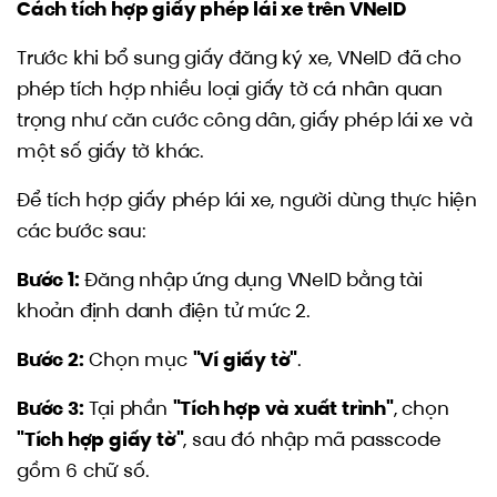
Cách tích hợp giấy phép lái xe trên VNeID
Trước khi bổ sung giấy đăng ký xe, VNeID đã cho
phép tích hợp nhiều loại giấy tờ cá nhân quan
trọng như căn cước công dân, giấy phép lái xe và
một số giấy tờ khác.
Để tích hợp giấy phép lái xe, người dùng thực hiện
các bước sau:
Bước 1:
Đăng nhập ứng dụng VNeID bằng tài
khoản định danh điện tử mức 2.
Bước 2:
Chọn mục
"Ví giấy tờ"
.
Bước 3:
Tại phần
"Tích hợp và xuất trình"
, chọn
"Tích hợp giấy tờ"
, sau đó nhập mã passcode
gồm 6 chữ số.