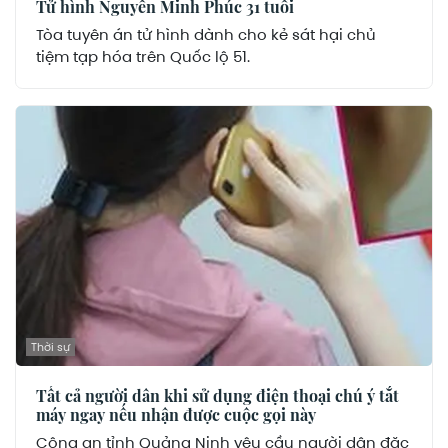
Tử hình Nguyễn Minh Phúc 31 tuổi
Tòa tuyên án tử hình dành cho kẻ sát hại chủ
tiệm tạp hóa trên Quốc lộ 51.
Thời sự
Tất cả người dân khi sử dụng điện thoại chú ý tắt
máy ngay nếu nhận được cuộc gọi này
Công an tỉnh Quảng Ninh yêu cầu người dân đặc