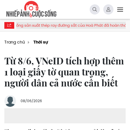
xuất thép ray đường sắt của Hoà Phát đã hoàn thành hơn 50% khối lư
Trang chủ
Thời sự
Từ 8/6, VNeID tích hợp thêm
1 loại giấy tờ quan trọng,
người dân cả nước cần biết
08/06/2026