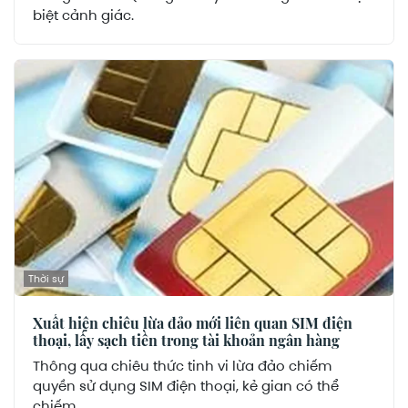
biệt cảnh giác.
Thời sự
Xuất hiện chiêu lừa đảo mới liên quan SIM điện
thoại, lấy sạch tiền trong tài khoản ngân hàng
Thông qua chiêu thức tinh vi lừa đảo chiếm
quyền sử dụng SIM điện thoại, kẻ gian có thể
chiếm...