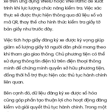
xe trên ứng dụng VNeID hoặc VNeTraffic để xuất
trình khi lực lượng chức năng kiểm tra. Việc xác
thực sẽ được thực hiện thông qua dữ liệu số và
mã QR, thay thế cho hình thức kiểm tra giấy tờ
bản giấy như trước đây.
Việc tích hợp giấy đăng ký xe được kỳ vọng giúp
giảm số lượng giấy tờ người dân phải mang theo
khi tham gia giao thông. Chủ phương tiện có thể
sử dụng thông tin điện tử trên điện thoại thông
minh để chứng minh quyền sở hữu phương tiện,
đồng thời hỗ trợ thực hiện các thủ tục hành chính
liên quan.
Bên cạnh đó, dữ liệu đăng ký xe được số hóa
cũng góp phần tạo thuận lợi cho hoạt động đăng
kiểm và giải quyết thủ tục hành chính. Trong một