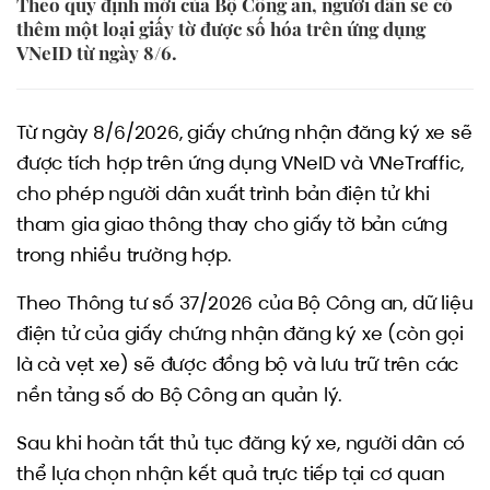
Theo quy định mới của Bộ Công an, người dân sẽ có
thêm một loại giấy tờ được số hóa trên ứng dụng
VNeID từ ngày 8/6.
Từ ngày 8/6/2026, giấy chứng nhận đăng ký xe sẽ
được tích hợp trên ứng dụng VNeID và VNeTraffic,
cho phép người dân xuất trình bản điện tử khi
tham gia giao thông thay cho giấy tờ bản cứng
trong nhiều trường hợp.
Theo Thông tư số 37/2026 của Bộ Công an, dữ liệu
điện tử của giấy chứng nhận đăng ký xe (còn gọi
là cà vẹt xe) sẽ được đồng bộ và lưu trữ trên các
nền tảng số do Bộ Công an quản lý.
Sau khi hoàn tất thủ tục đăng ký xe, người dân có
thể lựa chọn nhận kết quả trực tiếp tại cơ quan