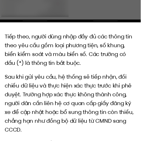
Tiếp theo, người dùng nhập đầy đủ các thông tin
theo yêu cầu gồm loại phương tiện, số khung,
biển kiểm soát và màu biển số. Các trường có
dấu (*) là thông tin bắt buộc.
Sau khi gửi yêu cầu, hệ thống sẽ tiếp nhận, đối
chiếu dữ liệu và thực hiện xác thực trước khi phê
duyệt. Trường hợp xác thực không thành công,
người dân cần liên hệ cơ quan cấp giấy đăng ký
xe để cập nhật hoặc bổ sung thông tin còn thiếu,
chẳng hạn như đồng bộ dữ liệu từ CMND sang
CCCD.