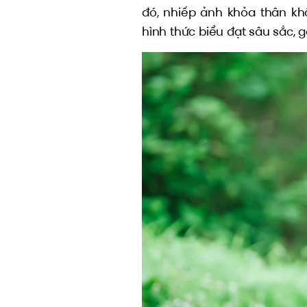
đó, nhiếp ảnh khỏa thân kh
hình thức biểu đạt sâu sắc,