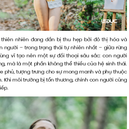
i thiên nhiên đang dần bị thu hẹp bởi đô thị hóa và
on người – trong trạng thái tự nhiên nhất – giữa rừng
ùng vĩ tạo nên một sự đối thoại sâu sắc: con người
ng, mà là một phần không thể thiếu của hệ sinh thái.
 che phủ, tượng trưng cho sự mong manh và phụ thuộc
. Khi môi trường bị tổn thương, chính con người cũng
iếp.