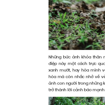
Những bức ảnh khỏa thân ng
điệp này một cách trực qu
xanh mướt, hay hòa mình và
hòa mà còn nhắc nhở về vẻ 
ảnh con người trong những k
trở thành lời cảnh báo mạnh