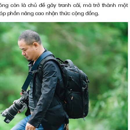
ông còn là chủ đề gây tranh cãi, mà trở thành một
 góp phần nâng cao nhận thức cộng đồng.