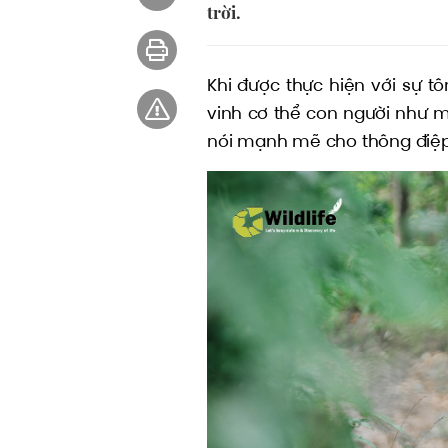
trời.
Khi được thực hiện với sự tô
vinh cơ thể con người như m
nói mạnh mẽ cho thông điệp