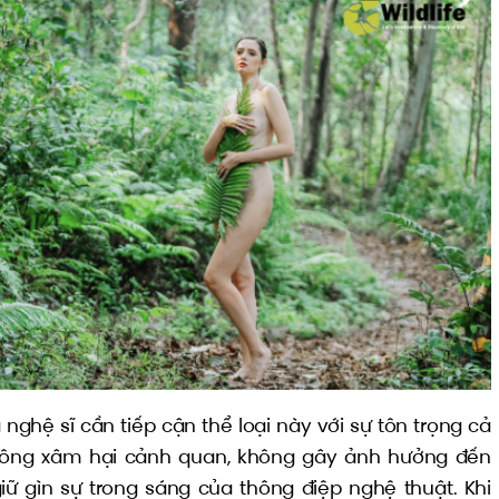
 nghệ sĩ cần tiếp cận thể loại này với sự tôn trọng cả
Không xâm hại cảnh quan, không gây ảnh hưởng đến
 giữ gìn sự trong sáng của thông điệp nghệ thuật. Khi