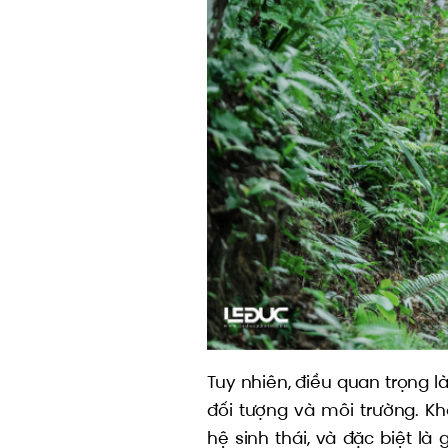
Tuy nhiên, điều quan trọng là
đối tượng và môi trường. 
hệ sinh thái, và đặc biệt là