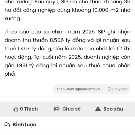
nhà xưởng. Sau quý I, SIP đã cho thuê khoảng 35
ha đất công nghiệp cùng khoảng 10.000 m2 nhà
xưởng.
Theo báo cáo tài chính năm 2025, SIP ghi nhận
doanh thu thuần 8.596 tỷ đồng và lợi nhuận sau
thuế 1.467 tỷ đồng, đều là mức cao nhất kể từ khi
hoạt động. Tại cuối năm 2025, doanh nghiệp còn
gần 1.981 tỷ đồng lợi nhuận sau thuế chưa phân
phối.
Theo
www.nguoiduatin.vn
Copy link
0
Thích
Chia sẻ
Báo xấu
Bình luận