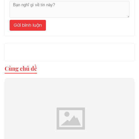
Gửi bình luận
Cùng chủ đề