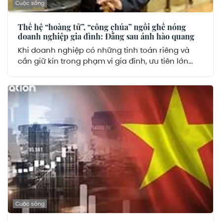
Cuộc sống
Thế hệ “hoàng tử”, “công chúa” ngồi ghế nóng
doanh nghiệp gia đình: Đằng sau ánh hào quang
Khi doanh nghiệp có những tính toán riêng và
cần giữ kín trong phạm vi gia đình, ưu tiên lớn...
Cuộc sống