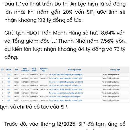
Đầu tư và Phát triển Đô thị An Lộc hiện là cổ đông
lớn nhất khi nắm gần 20% vốn SIP, ước tính sẽ
nhận khoảng 192 tỷ đồng cổ tức.
Chủ tịch HĐQT Trần Mạnh Hùng sở hữu 8,64% vốn
và Tổng giám đốc Lư Thanh Nhã nắm 7,56% vốn,
dự kiến lần lượt nhận khoảng 84 tỷ đồng và 73 tỷ
đồng.
Lịch sử chi trả cổ tức của SIP.
Trước đó, vào tháng 12/2025, SIP đã tạm ứng cổ