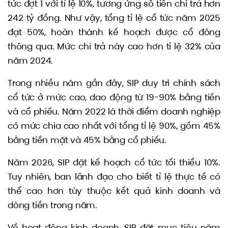
tức đợt 1 với tỉ lệ 10%, tương ứng số tiền chi trả hơn
242 tỷ đồng. Như vậy, tổng tỉ lệ cổ tức năm 2025
đạt 50%, hoàn thành kế hoạch được cổ đông
thông qua. Mức chi trả này cao hơn tỉ lệ 32% của
năm 2024.
Trong nhiều năm gần đây, SIP duy trì chính sách
cổ tức ở mức cao, dao động từ 19-90% bằng tiền
và cổ phiếu. Năm 2022 là thời điểm doanh nghiệp
có mức chia cao nhất với tổng tỉ lệ 90%, gồm 45%
bằng tiền mặt và 45% bằng cổ phiếu.
Năm 2026, SIP đặt kế hoạch cổ tức tối thiểu 10%.
Tuy nhiên, ban lãnh đạo cho biết tỉ lệ thực tế có
thể cao hơn tùy thuộc kết quả kinh doanh và
dòng tiền trong năm.
Về hoạt động kinh doanh, SIP đặt mục tiêu năm