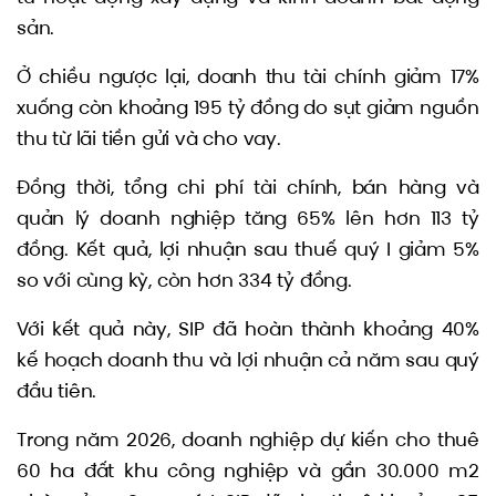
sản.
Ở chiều ngược lại, doanh thu tài chính giảm 17%
xuống còn khoảng 195 tỷ đồng do sụt giảm nguồn
thu từ lãi tiền gửi và cho vay.
Đồng thời, tổng chi phí tài chính, bán hàng và
quản lý doanh nghiệp tăng 65% lên hơn 113 tỷ
đồng. Kết quả, lợi nhuận sau thuế quý I giảm 5%
so với cùng kỳ, còn hơn 334 tỷ đồng.
Với kết quả này, SIP đã hoàn thành khoảng 40%
kế hoạch doanh thu và lợi nhuận cả năm sau quý
đầu tiên.
Trong năm 2026, doanh nghiệp dự kiến cho thuê
60 ha đất khu công nghiệp và gần 30.000 m2