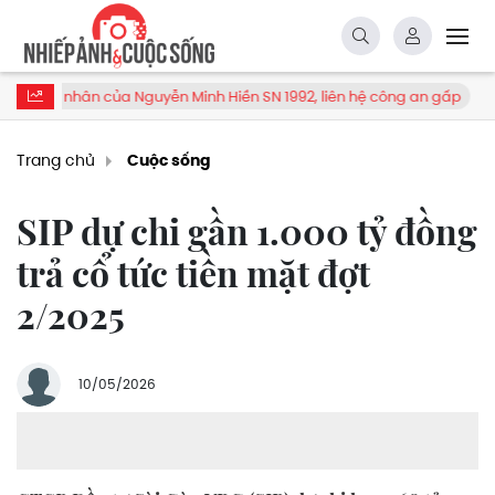
hân của Nguyễn Minh Hiền SN 1992, liên hệ công an gấp
Bảng 
Trang chủ
Cuộc sống
SIP dự chi gần 1.000 tỷ đồng
trả cổ tức tiền mặt đợt
2/2025
10/05/2026