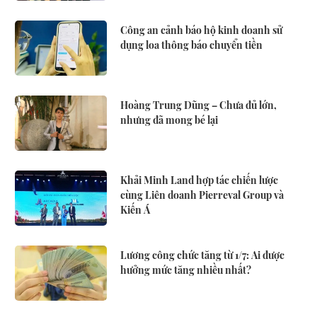
Công an cảnh báo hộ kinh doanh sử
dụng loa thông báo chuyển tiền
Hoàng Trung Dũng – Chưa đủ lớn,
nhưng đã mong bé lại
Khải Minh Land hợp tác chiến lược
cùng Liên doanh Pierreval Group và
Kiến Á
Lương công chức tăng từ 1/7: Ai được
hưởng mức tăng nhiều nhất?